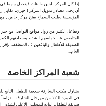
إذا كان المركز للبنين والبنات فيفصل بينهما في
أن يحدد مصادر تمويل المركز ( خيري, مقابل ر
المؤسسة بطلب السماح بفتح مركز خاص , مع مقا
وتفاعل الكثير من رواد مواقع التواصل مع خبر
المتابعون عن حماسهم الشديد وسعادتهم الكبيرة 
الصديقة للأطفال واليافعين ف المنطقة.. بإقرار 
العام…
شعبة المراكز الخاصة
يشارك مكتب الشارقة صديقة للطفل، التابع لل
في الدورة الـ١٢ من مهرجان الشارقة…
صديقة للطفل، التابع للمجلس الأعلى لشؤون ا