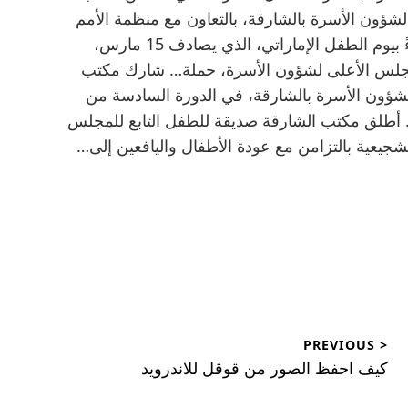
شؤون الأسرة بالشارقة، بالتعاون مع منظمة الأمم
المتحدة للطفولة «يونيسف» عن تعميم… احتفاءً بيوم الطفل الإماراتي، الذي يصادف 15 مارس،
مجلس الأعلى لشؤون الأسرة، حملة… شارك مكتب
لشؤون الأسرة بالشارقة، في الدورة السادسة من
ة… أطلق مكتب الشارقة صديقة للطفل التابع للمجلس
شجيعية بالتزامن مع عودة الأطفال واليافعين إلى…
< PREVIOUS
Previous
كيف احفظ الصور من قوقل للاندرويد
post: