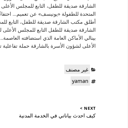
الشارقة صديقة للطفل، التابع للمجلس الأعلى ل
أطلق مكتب الشارقة صديقة للطفل، التابع لل
الشارقة صديقة للطفل التابع للمجلس الأعلى 
بينالي الأماكن العامة الذي استضافته العاصم
الأعلى لشؤون الأسرة بالشارقة حملة تفاعلية ت
Categories:
غير مصنف
Tags:
yaman
تصفّح
NEXT >
المقالات
Next
كيف احدث بياناتي في الخدمة المدنية
post: