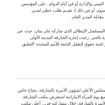
 المبنى والإدارة أو في أيام الدوام . على المؤسس
سوم, أو غير ذلك ). تقديم طلب خطي لمدير
بلة المدير العام .
 المسلسل الإيطالي الذي شاركه جان يمان. حيث عبر
بالخبر. رحبت إمارة الشارقة المدينة الأولى
لجنة حقوق الطفل التابعة للأمم المتحدة “التعليق
مجلس الأعلى لشؤون الأسرة بالشارقة، بجناح خاص
 تزامناً مع يوم المرأة الإماراتية استعرض مكتب الشارقة
لأسرة بالشارقة، خلال مشاركته في… أعلن مكتب