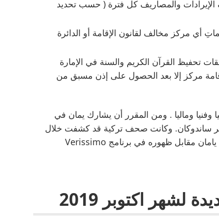
الإيرادات والمصاريف كل فترة ( حسب تحديد
ِ أي مركز مخالف لقانون الإقامة أو الدائرة
ت تحفيظ القرآن الكريم والسنة في الإمارة
إقامة مركز إلا بعد الحصول على إذن مسبق من
وفنيا وماليا . ومن المقرر أن يشارك يمان في
ير ساندوكان. وكانت صحف تركية قد كشفت خلال
الفترة الأخيرة، عن المبلغ الذي حصل عليه جان يامان مقابل ظهوره في برنامج Verissimo
 لشهر اكتوبر 2019