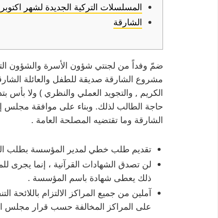
المسلسلات التركية الجديدة لشهر اكتوبر 2019
الشارقة
ضمّ وفداً من لجنتي شؤون الأسرة والشؤون الت
مشروع الشارقة صديقة للطفل والعائلة الشارق
الكريم , والتجويد العملي والنظري ) ولا بأس بتد
حاجة الطالب لذلك. وبناء على موافقة مجلس إ
الشارقة وما تقتضيه المصلحة العامة .
تقديم طلب خطي لمدير المؤسسة بطلب السما
لن تصدق الشهادات القرآنية ، إنما يجرى للم
ذلك يعطى شهادة باسم المؤسسة .
آملين من جميع المراكز الالتزام باللائحة 
على المراكز المخالفة حسب قرار مجلس الإ