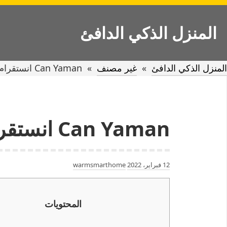
Ski
t
المنزل الذكي الدافئ
conten
المنزل الذكي الدافئ
»
غير مصنف
»
Can Yaman انستقرام
Can Yaman انستقرام
12 فبراير، 2022
warmsmarthome
المحتويات