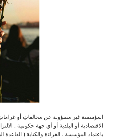
المؤسسة غير مسؤولة عن مخالفاتِ أو غراماتِ أ
الاقتصادية أو البلدية أو أي جهة حكومية . الالت
باعتماد المؤسسة . القراءة والكتابة ( القاعدة ال