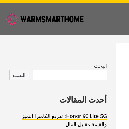
Skip
البحث
to
البحث
footer
أحدث المقالات
Honor 90 Lite 5G: تفريغ الكاميرا التميز
والقيمة مقابل المال