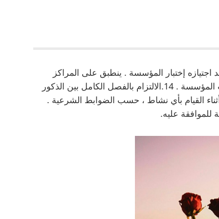
د اجتيازه إختبار المؤسسة . ينطبق على المراكز
الخاصة نظام الاختبارات المعمول به في حلقات المؤسسة . 14.الالتزام بالفصل الكامل بين الذكور
أثناء القيام بأي نشاط ، حسب الضوابط الشرعية .
للموافقة عليه.