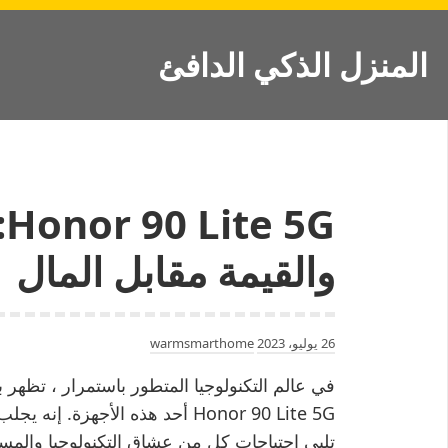
Ski
t
المنزل الذكي الدافئ
conten
G
والقيمة مقابل المال
26 يوليو، 2023
warmsmarthome
في عالم التكنولوجيا المتطور باستمرار ، تظهر ب
Honor 90 Lite 5G أحد هذه الأجهز
تلبي احتياجات كل من عشاق التكنولوجيا والمس