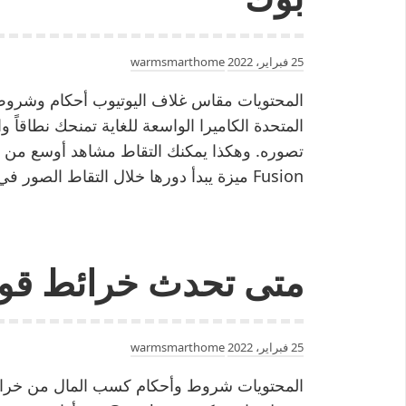
25 فبراير، 2022
warmsmarthome
المحتويات مقاس غلاف اليوتيوب أحكام وشروط ا
المتحدة الكاميرا الواسعة للغاية تمنحك نطاقاً 
Fusion ميزة يبدأ دورها خلال التقاط الصور في إضاءة تتراوح بين المتوسطة…
متى تحدث خرائط قو
25 فبراير، 2022
warmsmarthome
المحتويات شروط وأحكام كسب المال من خرائ