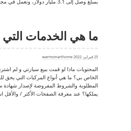
بمبلغ وصل إلى 3.1 مليار دولار، وتعمل في مجال التكنولوجيا والإعلانات الرقمية…
ما هي الخدمات التي
25 فبراير، 2022
warmsmarthome
المحتويات ماذا لو قمت ببيع سيارتي و لم اش
الخاص بي؟ ما هي أنواع المركبات التي يحق للم
المطلوبة والشروط المفروضة لإصدار شهادة سي
يملكها؟ عند معرفة الصفحات الأكثر / والأقل ا
تصفّح
المقالات