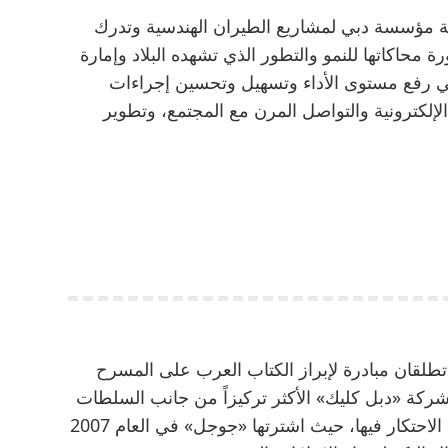
ية مؤسسة دبي لمشاريع الطيران الهندسية وتدرك
ة محاكاتها للنمو والتطور الذي تشهده البلاد وإمارة
في رفع مستوى الأداء وتسهيل وتحسين إجراءات
إلكترونية والتواصل المرن مع المجتمع، وتطوير
طلقان مبادرة لإبراز الكتاب العرب على المسرح
شركة «دبل كليك» الأكثر تركيزاً من جانب السلطات
في ما يتعلق بمخالفة «جوجل» لقوانين مكافحة الاحتكار فيها، حيث اشترتها «جوجل» في العام 2007