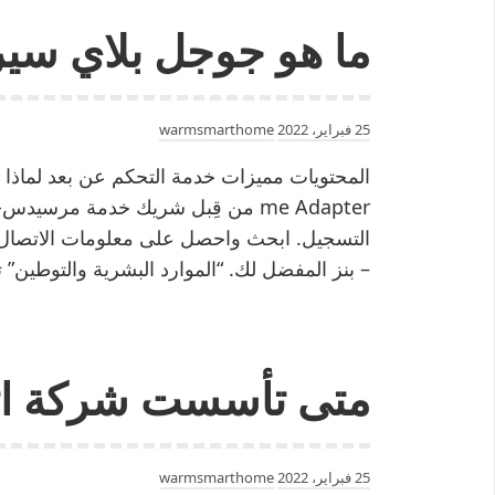
ما هو جوجل بلاي س
25 فبراير، 2022
warmsmarthome
me Adapter من قِبل شريك خدمة مرسي
التسجيل. ابحث واحصل على معلومات الاتصال 
– بنز المفضل لك. “الموارد البشرية والتوطين” تدع
متى تأسست شركة اتص
25 فبراير، 2022
warmsmarthome