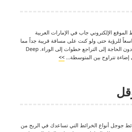
لموقع الإلكتروني جاب في الإمارات العربية
واسعاً للرؤية حتى ولو كنت على مسافة قريبة جداً مما
تصوره. وهكذا يمكنك التقاط مشاهد أوسع من دون الحاجة إلى التراجع خطوات إلى الوراء. Deep
ما
>>
هي
مقاسات
فيديو
قل
غلاف
صفحة
الفيس
بوك
ط جوجل أنواع الخرائط التي تساعدك في الربح من