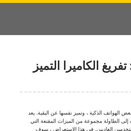
Honor 90 Lite 5: تفريغ الكاميرا التميز
عض الهواتف الذكية ، وتميز نفسها عن البقية. يعد
ة. إنه يجلب إلى الطاولة مجموعة من الميزات المقنعة التي
تخدمين العاديين. في هذا الاستعراض ، سوف