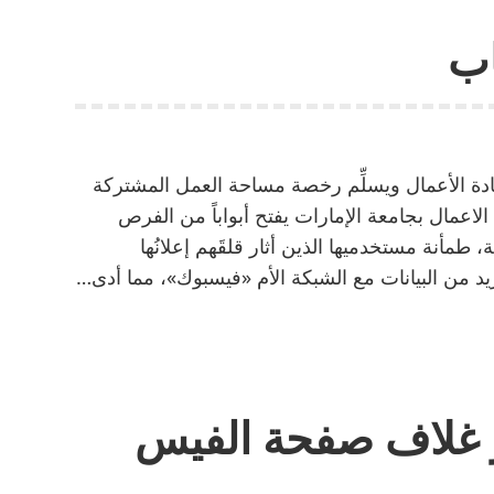
المقاومة
ب
للماء
والغبار
دة الأعمال ويسلِّم رخصة مساحة العمل المشتركة
لاعمال بجامعة الإمارات يفتح أبواباً من الفرص
طمأنة مستخدميها الذين أثار قلقَهم إعلانُها
زيد من البيانات مع الشبكة الأم «فيسبوك»، مما أدى…
 غلاف صفحة الفيس