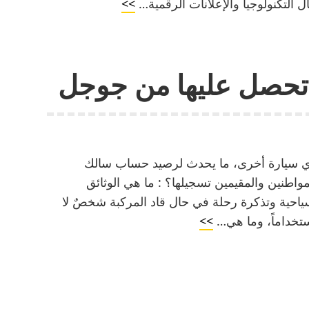
من
>>
هو
جوجل
 تحصل عليها من جوجل
تري سيارة أخرى، ما يحدث لرصيد حساب سالك
واطنين والمقيمين تسجيلها؟ : ما هي الوثائق
احية وتذكرة رحلة في حال قاد المركبة شخصٌ لا
ما
ستخداماً، وما هي…
>>
هي
الخدمات
التي
تحصل