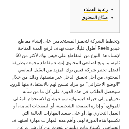
رعاية العملاء
صنّاع المحتوى
وتخطط الشركة لتحفيز المستخدمين على إنشاء مقاطع
فيديو Reels أطول قليلًا، حيث تهدف لرفع المدة المتاحة
لإنشاء هذا النوع من المقاطع على فيس بوك لأكثر من 60
ثانية، ما يتيح لصانعي المحتوى إنشاء مقاطع مجمعة بطريقة
أفضل. تختبر شركة فيس بوك المزيد من السُبل لصانعي
المحتوى من أجل تحقيق الدخل عبر منصتها، وذلك من خلال
“الوضع الاحترافي” مع مزايا تسمح لهم بالاستفادة منها للربح.
سيحصل الطلاب في هذه الدورة على كل ما من شأنه
تحويلهم إلى خبراء فيسبوك، سواء بشأن الاستخدام المثالي
للموقع، أو إدارة الصفحة الشخصية، أو الصفحات العامة، أو
العمل التجاري بها، أو على صعيد المهارات العالية التي
تكسبها هذه الدورة لهم، وأهم هذه المهارات مهارة استهداف
الجماهير. الأستاذ مات ويلسن، يتحدث عن كل شيء، عن