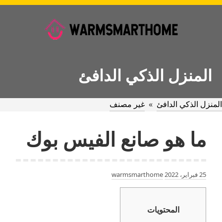
Ski
t
conten
المنزل الذكي الدافئ
المنزل الذكي الدافئ
»
غير مصنف
ما هو صانع الفيس بوك
25 فبراير، 2022
warmsmarthome
المحتويات