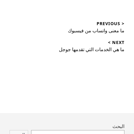
تصفّح
< PREVIOUS
المقالات
Previous
ما معنى واتساب من فيسبوك
post:
NEXT >
Next
ما هي الخدمات التي تقدمها جوجل
post:
Skip
البحث
to