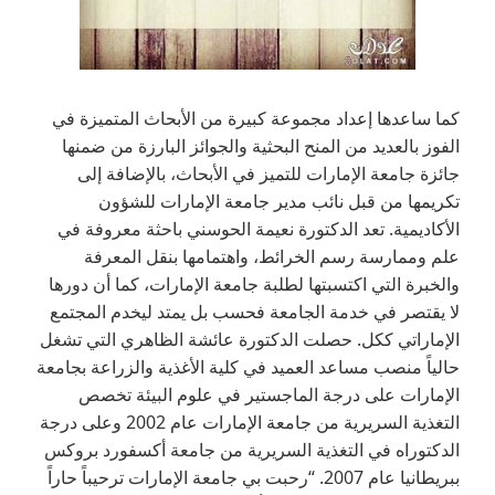
كما ساعدها إعداد مجموعة كبيرة من الأبحاث المتميزة في
الفوز بالعديد من المنح البحثية والجوائز البارزة من ضمنها
جائزة جامعة الإمارات للتميز في الأبحاث، بالإضافة إلى
تكريمها من قبل نائب مدير جامعة الإمارات للشؤون
الأكاديمية. تعد الدكتورة نعيمة الحوسني باحثة معروفة في
علم وممارسة رسم الخرائط، واهتمامها بنقل المعرفة
والخبرة التي اكتسبتها لطلبة جامعة الإمارات، كما أن دورها
لا يقتصر في خدمة الجامعة فحسب بل يمتد ليخدم المجتمع
الإماراتي ككل. حصلت الدكتورة عائشة الظاهري التي تشغل
حالياً منصب مساعد العميد في كلية الأغذية والزراعة بجامعة
الإمارات على درجة الماجستير في علوم البيئة تخصص
التغذية السريرية من جامعة الإمارات عام 2002 وعلى درجة
الدكتوراه في التغذية السريرية من جامعة أكسفورد بروكس
ببريطانيا عام 2007. “رحبت بي جامعة الإمارات ترحيباً حاراً