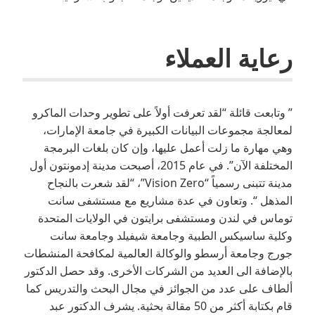
رعاية العملاء
” وتابعت قائلة “لقد تعرفت أولاً على تطوير وحدات الماكرو
لمعالجة مجموعات البيانات الكبيرة في جامعة الإمارات،
وهي مهارة ما زلت أعمل عليها، وإن كان بلغات البرمجة
المختلفة الآن”. في عام 2015، أصبحت مدينة إدمونتون أول
مدينة تتبنى رسمياً “Vision Zero”، “لقد شعرت بالنجاح
المذهل “. وتعاون في عدة مشاريع مع مستشفى سانت
توماس في لندن ومستشفى برايتون في الولايات المتحدة
وكلية ساسيكس الطبية وجامعة شيفيلد وجامعة سانت
جورج وجامعة أرسطو والوكالة العالمية لمكافحة المنشطات
بالإضافة الى العديد من الشركات الأخرى. وقد حصل الدكتور
ألطاف على عدد من الجوائز في مجال البحث والتدريس كما
قام بكتابة أكثر من 50 مقالة بحثية. يشرف الدكتور عبد