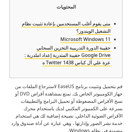
المحتويات
متى يقوم أغلب المستخدمين بإعادة تثبيت نظام
التشغيل الويندوز؟
Microsoft Windows 11
حقيبة الدورة التدريبية التخزين السحابي
Google Drive حقيبة المتدربة إعداد املدربة :
عزة علي آل كباس Twitter 1438 ه
قم بتحميل وتثبيت برنامج EaseUS لاسترجاع الملفات من
جهاز الكومبيوتر الخاص بك. تمتع بمشاهدة أقراص DVD أو
نسخ الأقراص المضغوطة أو تحميل البرامج والتطبيقات
بسرعة على الكمبيوتر المكتبي لديك باستخدام محرك
الأقراص الضوئية الداخلي. نصيحة إضافية لك هي استخدام
خدمة نشر الصور وإدارتها ، وهي عبارة عن أداة صندوق وارد
مضمنة في نظام Windows.