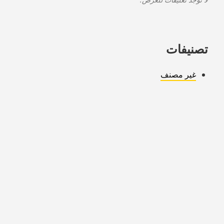
تصنيفات
غير مصنف
Copyright © 2026 warmsmarthome.com. All Rights Reserved.