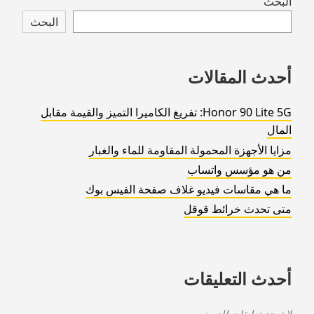
Skip
البحث
to
البحث
footer
أحدث المقالات
Honor 90 Lite 5G: تفريغ الكاميرا التميز والقيمة مقابل
المال
مزايا الأجهزة المحمولة المقاومة للماء والغبار
من هو مؤسس واتساب
ما هي مقاسات فيديو غلاف صفحة الفيس بوك
متى تحدث خرائط قوقل
أحدث التعليقات
لا توجد تعليقات للعرض.