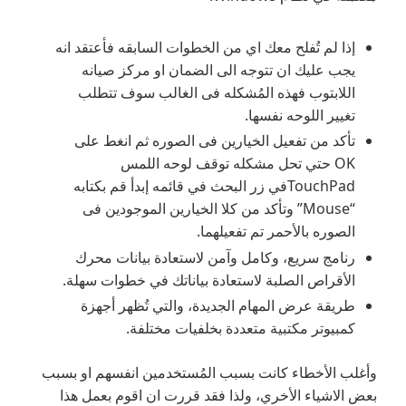
إذا لم تُفلح معك اي من الخطوات السابقه فأعتقد انه
يجب عليك ان تتوجه الى الضمان او مركز صيانه
اللابتوب فهذه المُشكله فى الغالب سوف تتطلب
تغيير اللوحه نفسها.
تأكد من تفعيل الخيارين فى الصوره ثم انغط على
OK حتي تحل مشكله توقف لوحه اللمس
TouchPadفي زر البحث في قائمه إبدأ قم بكتابه
“Mouse” وتأكد من كلا الخيارين الموجودين فى
الصوره بالأحمر تم تفعيلهما.
رنامج سريع، وكامل وآمن لاستعادة بيانات محرك
الأقراص الصلبة لاستعادة بياناتك في خطوات سهلة.
طريقة عرض المهام الجديدة، والتي تُظهر أجهزة
كمبيوتر مكتبية متعددة بخلفيات مختلفة.
وأغلب الأخطاء كانت بسبب المُستخدمين انفسهم او بسبب
بعض الاشياء الأخري، ولذا فقد قررت ان اقوم بعمل هذا