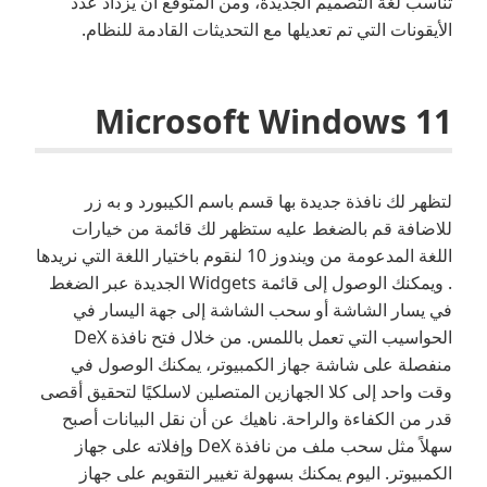
تناسب لغة التصميم الجديدة، ومن المتوقع أن يزداد عدد
الأيقونات التي تم تعديلها مع التحديثات القادمة للنظام.
Microsoft Windows 11
لتظهر لك نافذة جديدة بها قسم باسم الكيبورد و به زر
للاضافة قم بالضغط عليه ستظهر لك قائمة من خيارات
اللغة المدعومة من ويندوز 10 لنقوم باختيار اللغة التي نريدها
. ويمكنك الوصول إلى قائمة Widgets الجديدة عبر الضغط
في يسار الشاشة أو سحب الشاشة إلى جهة اليسار في
الحواسيب التي تعمل باللمس. من خلال فتح نافذة DeX
منفصلة على شاشة جهاز الكمبيوتر، يمكنك الوصول في
وقت واحد إلى كلا الجهازين المتصلين لاسلكيًا لتحقيق أقصى
قدر من الكفاءة والراحة. ناهيك عن أن نقل البيانات أصبح
سهلاً مثل سحب ملف من نافذة DeX وإفلاته على جهاز
الكمبيوتر. اليوم يمكنك بسهولة تغيير التقويم على جهاز