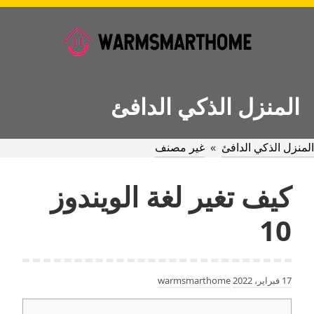
Ski
t
conten
المنزل الذكي الدافئ
المنزل الذكي الدافئ
»
غير مصنف
كيف تغير لغة الويندوز
10
17 فبراير، 2022
warmsmarthome