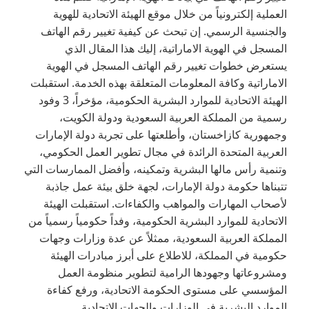
العملية إلكترونياً من خلال موقع الهيئة الاتحادية للهوية
والجنسية الرسمي. إن تبحث عن كيفية تغيير رقم الهاتف
المسجل في الهوية الاماراتية، إليك هذا المقال الذي
يستعرض خطوات تغيير رقم الهاتف المسجل في الهوية
الاماراتية وكافة المعلومات المتعلقة بهذه الخدمة. استقبلت
الهيئة الاتحادية للموارد البشرية الحكومية، مؤخراً، 3 وفود
رسمية من المملكة العربية السعودية ودولة الكويت،
وجمهورية كازاخستان، وأطلعتها على تجربة دولة الإمارات
العربية المتحدة الرائدة في مجال تطوير العمل الحكومي،
وتنمية رأس مالها البشرية وتمكينه، وأفضل الممارسات التي
تتبناها حكومة دولة الإمارات، لجهة خلق بيئة عمل جاذبة
لأصحاب المهارات والمواهب والكفاءات. استقبلت الهيئة
الاتحادية للموارد البشرية الحكومية، وفداً حكومياً رسمياً من
المملكة العربية السعودية، ممثلاً عن عدة وزارات وجهات
حكومية في المملكة، للاطلاع على أبرز مبادرات الهيئة
ومشروعاتها وجهودها الرامية لتطوير منظومة العمل
المؤسسي على مستوى الحكومة الاتحادية، ورفع كفاءة
الموارد البشرية في الوزارات والجهات الاتحادية.