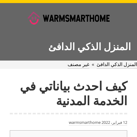
Ski
t
conten
المنزل الذكي الدافئ
المنزل الذكي الدافئ
»
غير مصنف
كيف احدث بياناتي في
الخدمة المدنية
12 فبراير، 2022
warmsmarthome