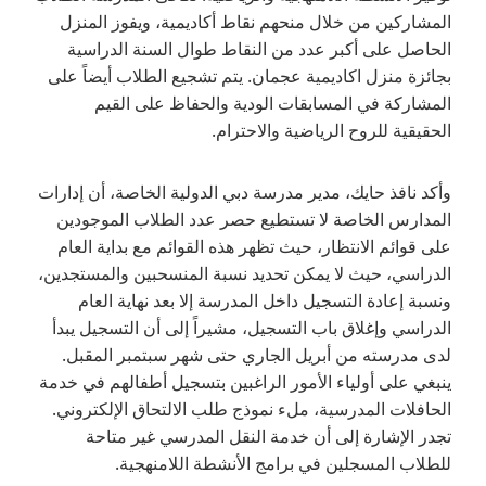
المشاركين من خلال منحهم نقاط أكاديمية، ويفوز المنزل
الحاصل على أكبر عدد من النقاط طوال السنة الدراسية
بجائزة منزل اكاديمية عجمان. يتم تشجيع الطلاب أيضاً على
المشاركة في المسابقات الودية والحفاظ على القيم
الحقيقية للروح الرياضية والاحترام.
وأكد نافذ حايك، مدير مدرسة دبي الدولية الخاصة، أن إدارات
المدارس الخاصة لا تستطيع حصر عدد الطلاب الموجودين
على قوائم الانتظار، حيث تظهر هذه القوائم مع بداية العام
الدراسي، حيث لا يمكن تحديد نسبة المنسحبين والمستجدين،
ونسبة إعادة التسجيل داخل المدرسة إلا بعد نهاية العام
الدراسي وإغلاق باب التسجيل، مشيراً إلى أن التسجيل يبدأ
لدى مدرسته من أبريل الجاري حتى شهر سبتمبر المقبل.
ينبغي على أولياء الأمور الراغبين بتسجيل أطفالهم في خدمة
الحافلات المدرسية، ملء نموذج طلب الالتحاق الإلكتروني.
تجدر الإشارة إلى أن خدمة النقل المدرسي غير متاحة
للطلاب المسجلين في برامج الأنشطة اللامنهجية.