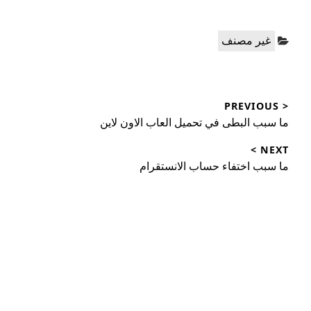
Categories:
غير مصنف
تصفّح
< PREVIOUS
المقالات
Previous
ما سبب البطى في تحميل العاب الاون لاين
post:
NEXT >
Next
ما سبب اختفاء حساب الانستقرام
post: