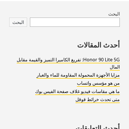
Skip
البحث
to
البحث
footer
أحدث المقالات
Honor 90 Lite 5G: تفريغ الكاميرا التميز والقيمة مقابل
المال
مزايا الأجهزة المحمولة المقاومة للماء والغبار
من هو مؤسس واتساب
ما هي مقاسات فيديو غلاف صفحة الفيس بوك
متى تحدث خرائط قوقل
أحدث التعليقات