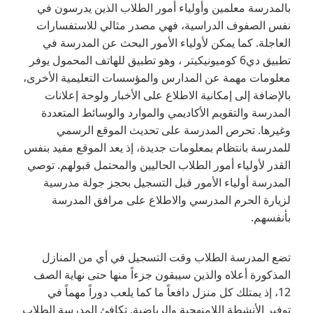
بالمدرسة معلمين وأولياء أمور الطلاب الذين يدرسون في
نفس الصفوف الدراسية، فهي مصدر مثالي للاستفسارات
العاجلة. كما يمكن لأولياء الأمور البحث عن المدرسة في
تطبيق دي6 كوميونيكيتر ، وهو تطبيق للهاتف المحمول يوفر
معلومات مهمة عن المدارس والمؤسسات التعليمية الأخرى،
بالإضافة إلى إمكانية الاطلاع على الأخبار ولوحة إعلانات
المدرسة والتقويم الأكاديمي والموارد والوسائط المتعددة
وغيرها. تحرص المدرسة على تحديث الموقع الرسمي
للمدرسة بانتظام بمعلومات جديدة، إذ يعد الموقع مفيد بنفس
القدر لأولياء أمور الطلاب الحاليين والمحتمل قبولهم. توصي
المدرسة أولياء الأمور قبل التسجيل بحجز جولة مدرسية
لزيارة الحرم المدرسي والاطلاع على مرافق المدرسة
بأنفسهم.
تضع المدرسة الطلاب وقت التسجيل في أي من المنازل
المذكورة أعلاه والذين سيبقون جزءاً منها حتى نهاية الصف
12، إذ يمتلك كل منزل دافعاً ما كما يلعب دوراً مهماً في
توفير الأنشطة اللامنهجية والرياضية. تكافئ المدرسة الطلاب