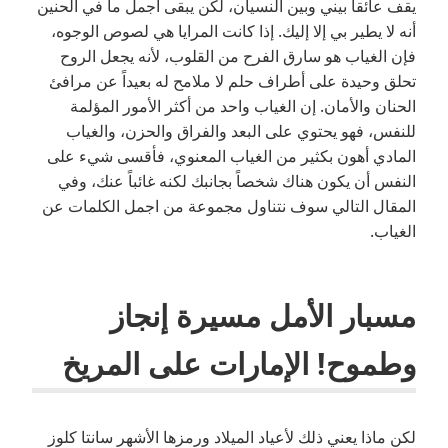
يقف عائقاً بيني وبين النسيان، لكن يبقى أجمل ما في الحنين
أنه لا يطير بي إلا إليك. إذا كانت المرايا هي لصوص الوجوه،
فإن الغياب هو سارق الفرح من القلوب، لأنه يجعل الروح
تحلق وحيدة على أطراف حلم لا ملامح له بعيداً عن مرافئ
الحنان والأمان. إن الغياب واحد من أكثر الأمور المؤلمة
للنفس، فهو يحتوي على البعد والفراق والحزن، والغياب
المادي أهون بكثير من الغياب المعنوي، فأقسى شيء على
النفس أن يكون هناك شخصاً بجانبك لكنه غائباً عنك، وفي
المقال التالي سوف نتناول مجموعة من اجمل الكلمات عن
الغياب.
مسبار الأمل مسيرة إنجاز
وطموح! الإمارات على المريخ
لكن ماذا يعني ذلك لأعياد الميلاد ورمزها الأشهر سانتا كلوز