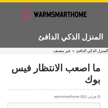
Ski
t
conten
المنزل الذكي الدافئ
المنزل الذكي الدافئ
»
غير مصنف
ما اصعب الانتظار فيس
بوك
23 فبراير، 2022
warmsmarthome