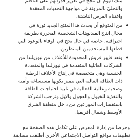
منك اليوم أن تنجح في تعزيز قدراتهم على التأقلم
والتحليّ بالمرونة في مواجهة التحديات المعقدة
واغتنام الفرص الناشئة.
من المتوقع أن يحدث هذا المنتج الجديد ثورة في
مجال انتاج الفيديوهات الشخصية المحررة بطريقة
احترافية، خاصة في حال نجح في الوفاء بالوعود التي
قطعها للمستخدمين المنتظرين.
وتعد فايبر فريش المحدودة للأعلاف من نيوزيلندا من
الشركات العائلية المتقدمة في نيوزلندا والمتعددة
الجنسية وهي متخصصة في إنتاج الأعلاف الرطبة
ذات الطاقة العالية التي تتميز بكونها مستساغة وآمنة
وصحية وعالية الفعالية في تلبية احتياجات الطاقة
والتغذية للخيول والعجول والإبل وترحب الشركة
باستفسارات الموزعين من داخل منطقة الشرق
الأوسط وشمال أفريقيا.
وحرصا من إدارة المعرض على تكامل هذه الصفحة مع
تطبيقات مواقع التواصل الاجتماعي الأخرى أطلقت مسابقة