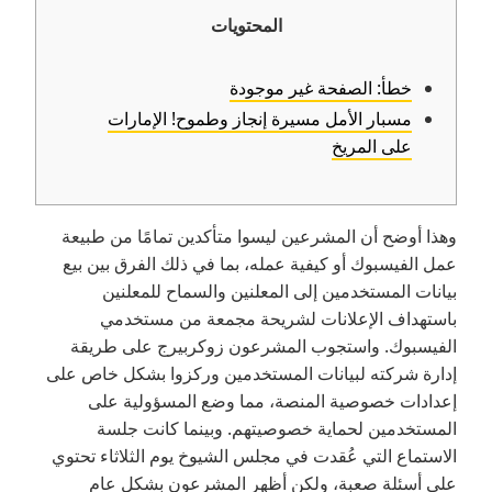
المحتويات
خطأ: الصفحة غير موجودة
مسبار الأمل مسيرة إنجاز وطموح! الإمارات
على المريخ
وهذا أوضح أن المشرعين ليسوا متأكدين تمامًا من طبيعة
عمل الفيسبوك أو كيفية عمله، بما في ذلك الفرق بين بيع
بيانات المستخدمين إلى المعلنين والسماح للمعلنين
باستهداف الإعلانات لشريحة مجمعة من مستخدمي
الفيسبوك. واستجوب المشرعون زوكربيرج على طريقة
إدارة شركته لبيانات المستخدمين وركزوا بشكل خاص على
إعدادات خصوصية المنصة، مما وضع المسؤولية على
المستخدمين لحماية خصوصيتهم. وبينما كانت جلسة
الاستماع التي عُقدت في مجلس الشيوخ يوم الثلاثاء تحتوي
على أسئلة صعبة، ولكن أظهر المشرعون بشكل عام