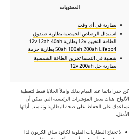
المحتويات
بطارية في أي وقت
استبدال الرصاص الحمضية بطارية صندوق
الطاقة التخييم 12v بطارية 12v 12ah 40ah
50ah 100ah 200ah Lifepo4 بطارية حزمة
شعبية في النمسا تخزين الطاقة الشمسية
بطارية جل 12v 200ah
كن حذرا دائما عند القيام بذلك واملأ الخلايا فقط لتغطية
الألواح. هناك بعض المؤشرات الرئيسية التي يمكن أن
تساعدك على الحفاظ على صحة البطارية وتناسب أدائها
الأمثل.
لا تحتاج البطاريات القلوية لكاثود ساق الكربون لذا