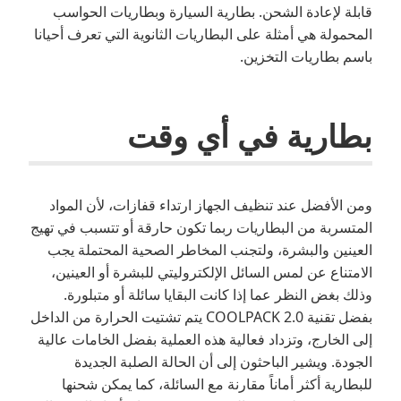
قابلة لإعادة الشحن. بطارية السيارة وبطاريات الحواسب
المحمولة هي أمثلة على البطاريات الثانوية التي تعرف أحيانا
باسم بطاريات التخزين.
بطارية في أي وقت
ومن الأفضل عند تنظيف الجهاز ارتداء قفازات، لأن المواد
المتسربة من البطاريات ربما تكون حارقة أو تتسبب في تهيج
العينين والبشرة، ولتجنب المخاطر الصحية المحتملة يجب
الامتناع عن لمس السائل الإلكتروليتي للبشرة أو العينين،
وذلك بغض النظر عما إذا كانت البقايا سائلة أو متبلورة.
بفضل تقنية COOLPACK 2.0 يتم تشتيت الحرارة من الداخل
إلى الخارج، وتزداد فعالية هذه العملية بفضل الخامات عالية
الجودة. ويشير الباحثون إلى أن الحالة الصلبة الجديدة
للبطارية أكثر أماناً مقارنة مع السائلة، كما يمكن شحنها