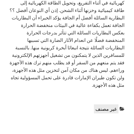
كهربائية في أثناء التفريغ، وتحويل الطاقة الكهربائية إلى
طاقة كيميائية وخزنها أثناء الشحن. إذن أي النوعان أفضل ؟؟
البطارية السائلة أفضل أم الجافة يؤكد الخبراء أن البطاريات
الجافة تعمل بكفاءة عالية في البيئات منخفضة الحرارة
بعكس البطاريات السائلة التي تتأثر بدرجات الحرارة
المنخفضة فضلًا عن انعدام الآثار الضارة التي تسببها
البطاريات السائلة نتيجة انبعاثا أبخرة كربونية منها. بالنسبة
للمسافرين الذين لا يتمكنون من تشغيل أجهزتهم الإلكترونية
فقد يتم منعهم من السفر أو قد يطلب منهم ترك هذه الأجهزة
وراءهم. ليس هناك من مكان آمن لتخزين مثل هذه الأجهزة،
ولن تكون طيران الإمارات قادرة على تحمل المسؤولية تجاه
مثل هذه الأجهزة.
Categories:
غير مصنف
تصفّح