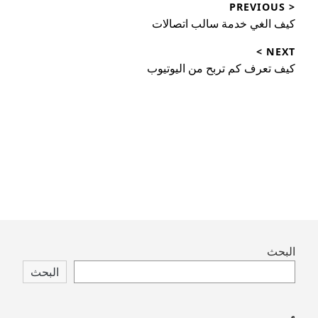
< PREVIOUS
المقالات
Previous
كيف الغي خدمة سالب اتصالات
post:
NEXT >
Next
كيف تعرف كم تربح من اليوتيوب
post:
Skip
البحث
to
البحث
footer