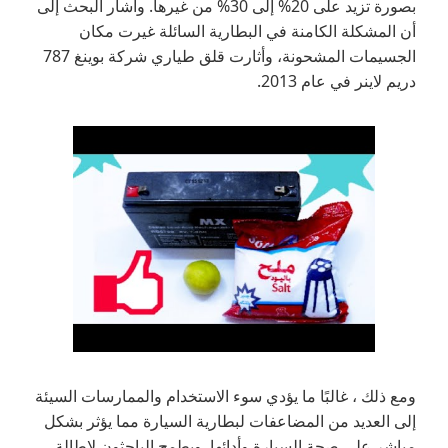
بصورة تزيد على 20% إلى 30% من غيرها. وأشار البحث إلى
أن المشكلة الكامنة في البطارية السائلة غيرت مكان
الجسيمات المشحونة، وأثارت قلق طياري شركة بوينغ 787
دريم لاينر في عام 2013.
ومع ذلك ، غالبًا ما يؤدي سوء الاستخدام والممارسات السيئة
إلى العديد من المضاعفات لبطارية السيارة مما يؤثر بشكل
مباشر على صحة السيارة وأدائها. ويطمح الباحثون لإطالة