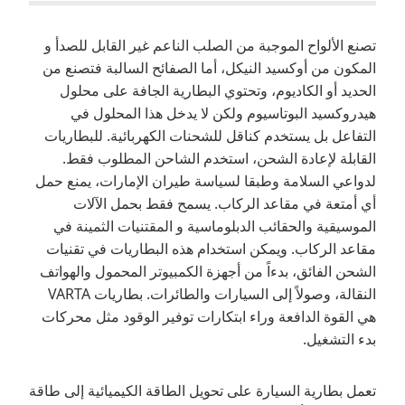
تصنع الألواح الموجبة من الصلب الناعم غير القابل للصدأ و
المكون من أوكسيد النيكل، أما الصفائح السالبة فتصنع من
الحديد أو الكاديوم، وتحتوي البطارية الجافة على محلول
هيدروكسيد البوتاسيوم ولكن لا يدخل هذا المحلول في
التفاعل بل يستخدم كناقل للشحنات الكهربائية. للبطاريات
القابلة لإعادة الشحن، استخدم الشاحن المطلوب فقط.
لدواعي السلامة وطبقا لسياسة طيران الإمارات، يمنع حمل
أي أمتعة في مقاعد الركاب. يسمح فقط بحمل الآلات
الموسيقية والحقائب الدبلوماسية و المقتنيات الثمينة في
مقاعد الركاب. ويمكن استخدام هذه البطاريات في تقنيات
الشحن الفائق، بدءاً من أجهزة الكمبيوتر المحمول والهواتف
النقالة، وصولاً إلى السيارات والطائرات. بطاريات VARTA
هي القوة الدافعة وراء ابتكارات توفير الوقود مثل محركات
بدء التشغيل.
تعمل بطارية السيارة على تحويل الطاقة الكيميائية إلى طاقة