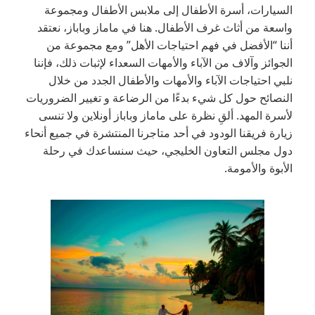
السيارات، أسرة الأطفال إلى ملابس الأطفال ومجموعة
واسعة من أثاث غرف الأطفال. هنا في ماماز وباباز، نعتقد
أننا “الأفضل في فهم احتياجات الأهل” ومع مجموعة من
الجوائز وآلاف من الآباء والأمهات السعداء لإثبات ذلك، فإننا
نلبي احتياجات الآباء والأمهات والأطفال الجدد من خلال
النصائح حول كل شيء بدءًا من الرضاعة و تغيير الضروريات
لأسرة المهد. ألقِ نظرة على ماماز وباباز أونلاين ولا تنسى
زيارة فريقنا الودود في أحد متاجرنا المنتشرة في جميع أنحاء
دول مجلس التعاون الخليجي، حيث سنساعدك في رحلة
الأبوة والأمومة.