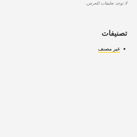
لا توجد تعليقات للعرض.
تصنيفات
غير مصنف
Copyright © 2026 warmsmarthome.com. All Rights Reserved.