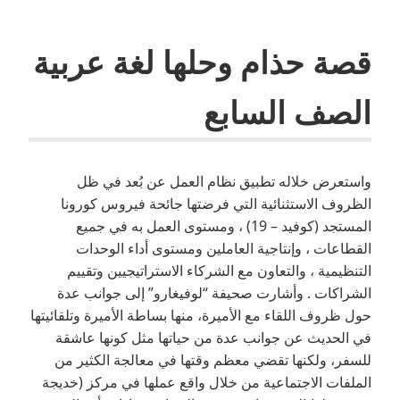
قصة حذام وحلها لغة عربية
الصف السابع
واستعرض خلاله تطبيق نظام العمل عن بُعد في ظل
الظروف الاستثنائية التي فرضتها جائحة فيروس كورونا
المستجد (كوفيد – 19) ، ومستوى العمل به في جميع
القطاعات ، وإنتاجية العاملين ومستوى أداء الوحدات
التنظيمية ، والتعاون مع الشركاء الاستراتيجيين وتقييم
الشراكات . وأشارت صحيفة “لوفيغارو” إلى جوانب عدة
حول ظروف اللقاء مع الأميرة، منها بساطة الأميرة وتلقائيتها
في الحديث عن جوانب عدة من حياتها مثل كونها عاشقة
للسفر، ولكنها تقضي معظم وقتها في معالجة الكثير من
الملفات الاجتماعية من خلال واقع عملها في مركز (خديجة