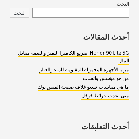
Skip
البحث
to
البحث
footer
أحدث المقالات
Honor 90 Lite 5G: تفريغ الكاميرا التميز والقيمة مقابل
المال
مزايا الأجهزة المحمولة المقاومة للماء والغبار
من هو مؤسس واتساب
ما هي مقاسات فيديو غلاف صفحة الفيس بوك
متى تحدث خرائط قوقل
أحدث التعليقات