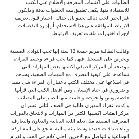
الطالبات على اكتساب المعرفة والاطلاع على الكتب
للاستفادة منها. يكفي تطبيق هذه الخطوات بدقة ومايكون
غير الخير الحب ديالك تجيبو تال حداك . اختيار قبول تعريف
الارتباط للموافقة على هذا الاستخدام، أو إدارة التفضيلات
لإجراء اختيارات ملفات تعريف الارتباط.
وقالت الطالبة مريم جمعة 12 سنة إنها تحب النوادي الصيفية
وتحرص على التسجيل فيها، كما تحب قراءة وحفظ القرآن،
موضحة أن المركز الصيفي اكسبها بعض المهارات التي
تساعدها على كيفية التصرف مع المهمات الصعبة، وساهم
في اطلاعها على مختلف الكتب باعتبار أن القراءة شي مفيد
و ضروري في حياة الإنسان، ومن أفضل الكتب التي قرأتها
«قصة يونس والحوت» وتعلمت منها الصبر على المصائب.
وأكدت عفراء المهيري طالبة في الصف الثاني عشر أن
مركز الفتيات اكسبها الكثير من المهارات والالتحاق بالدورات
المعرفية المفيدة مثل تعلم اللغة اليابانية والتعاون والتعارف
وبناء صداقات جديدة وسط بيئة مثالية تشجع على المشاركة
الجماعية والتواصل مع الآخرين. احلى كلام في الحب والغرام