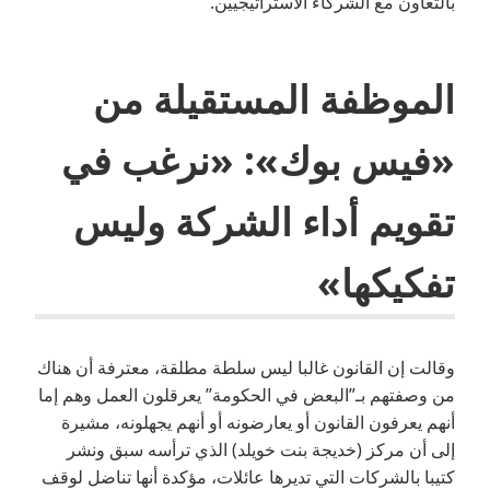
بالتعاون مع الشركاء الاستراتيجيين.
الموظفة المستقيلة من
«فيس بوك»: «نرغب في
تقويم أداء الشركة وليس
تفكيكها»
وقالت إن القانون غالبا ليس سلطة مطلقة، معترفة أن هناك
من وصفتهم بـ”البعض في الحكومة” يعرقلون العمل وهم إما
أنهم يعرفون القانون أو يعارضونه أو أنهم يجهلونه، مشيرة
إلى أن مركز (خديجة بنت خويلد) الذي ترأسه سبق ونشر
كتيبا بالشركات التي تديرها عائلات، مؤكدة أنها تناضل لوقف