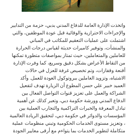
واتخذت الإدارة العامة للدفاع المدني بدبي، حزمة من التدابير
والإجراءات الاحترازية والوقائية قبل عودة الموظفين، والتي
اشتملت على عمليات التعقيم للمكاتب في المباني
والمنشآت، وتوفير كاميرات حديثة لقياس درجات الحرارة
للعاملين والمتعاملين، حيث تمتاز بمواصفات متطورة تمكنها
من التقاط الأعراض بشكل دقيق وسريع، كما وفرت الإدارة
أقنعة وقفازات، وتم تخصيص غرفة للعزل في حالات
الاشتباه، وتزويد العاملين ببروتوكول العودة للعمل. وأكد
العميد خبير علي حسن المطوع أن الزيارة تهدف لتفعيل
الشراكة والعمل على تعزيز قنوات التواصل الفعال بين
الدفاع المدني وورشة حكومة دبي، وتعبر كذلك عن أهمية
تبادل المعرفة والخبرات التراكمية والتجارب العملية بين
المؤسسات والدوائر في حكومة دبي، لتحقيق الريادة العالمية
، وتعزيز مستوى الخدمات الحكومية وتبني منظومات عملية
متكاملة لتطوير الخدمات بما يتواءم مع أرقى معايير الجودة