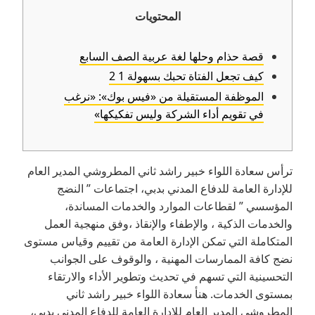
المحتويات
قصة حذام وحلها لغة عربية الصف السابع
كيف تجعل الفتاة تحبك بسهولة 1 2
الموظفة المستقيلة من «فيس بوك»: «نرغب
في تقويم أداء الشركة وليس تفكيكها»
ترأس سعادة اللواء خبير راشد ثاني المطروشي المدير العام
للإدارة العامة للدفاع المدني بدبي، اجتماعات ” النضج
المؤسسي ” لقطاعات الموارد والخدمات المساندة،
والخدمات الذكية ، والإطفاء والإنقاذ ،وفق منهجية العمل
المتكاملة التي تمكن الإدارة العامة من تقييم وقياس مستوى
نضج كافة الممارسات المهنية ، والوقوف على الجوانب
التحسينية التي تسهم في تحديث وتطوير الأداء والارتقاء
بمستوى الخدمات. هنأ سعادة اللواء خبير راشد ثاني
المطروشي المدير العام للإدارة العامة للدفاع المدني بدبي،