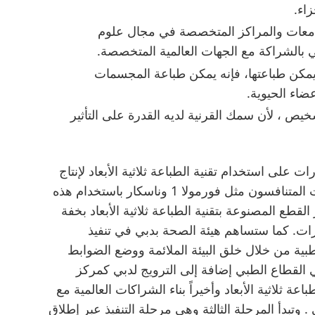
زاء.
جامعات والمراكز المتخصصة في مجال علوم
ي بالشراكة مع الجهات العالمية المتخصصة.
ي يمكن طباعتها، فإنه يمكن طباعة المجسمات
عضاء الحيوية.
يص ، لأن سمك القرنية لديه القدرة على التأثير
على استخدام تقنية الطباعة ثلاثية الأبعاد لإنتاج
نماذج سريعة يقوم رواد وكبار مصنعي السيارات المتنافسون مثل فورمولا 1 وناسكار باستخدام هذه
ز القطع المصنوعة بتقنية الطباعة ثلاثية الأبعاد بخفة
ات. كما ستساهم هيئة الصحة بدبي في تنفيذ
ية من خلال خلق البيئة الملائمة ووضع الضوابط
 القطاع الطبي إضافة إلى الترويج لدبي كمركز
عة ثلاثية الأبعاد وأخيراً بناء الشراكات العالمية مع
. وتبدأ المرحلة الثالثة وهي مرحلة التنفيذ عبر إطلاق