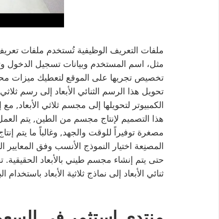
ملفات التعريف الوظيفية تُستخدم ملفات تعريف ال
مثل، اسم المستخدم وبيانات تسجيل الدخول وتف
تخصيص تجريها على الموقع لتعطيك ميزات محسّ
تحويل هذا الرسم الثنائي الأبعاد إلى رسم ثلاثي
الكمبيوتر لتحويلها إلى مجسم ثلاثي الأبعاد, مع 
هذا التصميم لإنتاج مجسم من الطين, يتم العم
مصغرة توفيراً للوقت والجهد, وغالباً ما يتم إنت
المصنِعة اختيار النموذج الأنسب وفق المعايير ال
حتى يتم إنشاء مجسم طيني بالأبعاد الحقيقية. 
ثنائي الأبعاد إلى نماذج ثلاثية الأبعاد باستخدام ا
منتدى استثمر في السعو