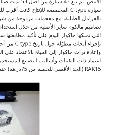
الأبيض. تم بيع
تصاميم مالكوم ساير الأصلية من خلال استخدام 
بإجراء أبحاث
وإعادة تراث جاكوار إلى الحياة بالاعتماد على ا
RAK15 (الحد الأقصى للخصم من 75درهم) عند استخدام راكبنك ماستركارد.