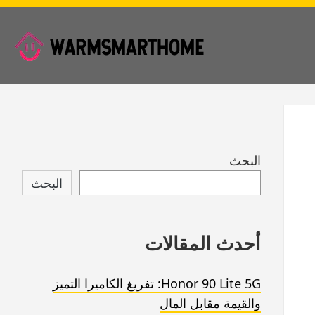
Skip
البحث
to
البحث
footer
أحدث المقالات
Honor 90 Lite 5G: تفريغ الكاميرا التميز
والقيمة مقابل المال