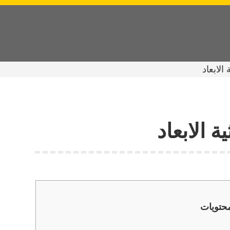
الابعاد
 الابعاد
محتويات