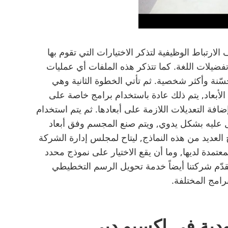
ارتباط الوظيفية لتذكر الاختيارات التي تقوم بها
ضيلات اللغة. كما تتذكر هذه الملفات أي عمليات
نة وأكثر شخصية. ثم تأتي الخطوة الثانية وهي
 الأبعاد, يتم ذلك عادة باستخدام برامج خاصة على
إضافة التعديلات اللازمة على أبعادها. ثم يتم استخدام
ل عليه بشكل يدوي, ويتم صنع المجسم وفق أبعاد
اج العديد من هذه النماذج, ليتاح لمجلس إدارة الشركة
معتمدة لديها, وما أن يقع الاختيار على نموذج محدد
تقدّم شركتنا أيضاً خدمة تحويل الرسم التخطيطي
لبرامج المختلفة.
دية في إكسبو دبي