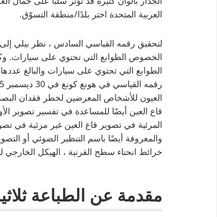
الجدار بألوان كثيرة قد تؤثر سلباً على جمال الغ
العربية المتحدة اختر بلدًا/منطقة التسوّق.
لتحقيق رقمه القياسي السادس ، نظر بيلي إلى 
الخصوص الطوابع التي تحتوي على سيارات. وكا
العيون للأشخاص المعرضين لخطر فقدان الب
قاع العين أيضًا للمساعدة في تفسير تصوير الأ
المرئية في تصوير قاع العين غير مرئية في تصوي
والمعروفة أيضًا باسم التنظير الضوئي أو التصو
خرائط انحناء سطح القرنية ، الهيكل الخارجي لل
مقدمة عن الطباعة ثلاثية 