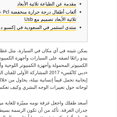
مقدمة عن الطباعة ثلاثية الأبعاد
ألع
ثلاثية الأبعاد تصميم مع Usb
منتدى استثمر في السعودية في إكسبو دب
يمكن تثبيته في أي مكان في السيارة، مثل غطاء 
يبدو رائعًا لصقه على السيارات وأجهزة الكمبيو
الكمبيوتر المحمولة وأجهزة الكمبيوتر اللوحية وأ
«دبي كانْفَس» 2017 المشاركة الأو
إيجابية تحمل قيماً إنسانية نبيلة، يحاول من خل
لوحاته حول تعبيرات الوجه البشري وكيف تعك
أسعد طفلك واجعل غرفة نومه مميّزة للغاية م
جدران الغرفة. تأكد من أن تكون الرسمة بسيطة