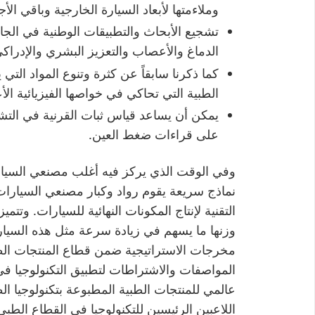
وملاءمتها لأبعاد السيارة الخارجية وباقي الأج
تشجيع الأبحاث والتطبيقات الوطنية في ال
الدماغ والأعصاب والتعزيز البشري والإدراك
كما ذكرنا سابقاً عن كثرة وتنوع المواد الت
الطبية التي تحاكي في خواصها الفيزيائية الأ
يمكن أن يساعد قياس ثبات القرنية في التشخ
على قراءات ضغط العين.
وفي الوقت الذي يركز فيه أغلب مصنعي السيارات 
التقنية لإنتاج المكونات النهائية للسيارات. وتتمي
وزنها ما يسهم في زيادة سرعة مثل هذه السيار
مخرجات الاستراتيجية ضمن قطاع المنتجات الطب
المواصفات والاشتراطات لتطبيق التكنولوجيا في
عالمي للمنتجات الطبية المطبوعة بتكنولوجيا الطبا
اللاعبين الرئيسين للتكنولوجيا في القطاع الطبي 