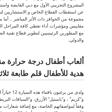
المشروع التجريبي الأول مع دبي القابضة واست
عن استقطاب القطاع الخاص و الاستشاريين لتبن
مجموعة من الحوافز ذات الأثر المباشر .. أما 
مقاييس ومؤشرات أداء تغطي كافة المراحل الس
مع المطورين الرئيسيين لتطوير قطاع تقنية الطباع
والدولي.
هدية للأطفال قلم طابعة ثلاثية 
ولدى من يرغب
و”كريم” ، و”باستيل” الأزرق، و”السباقات البر
وفقاً لمواصفاتهم الخاصة، مع إضافة شعارات مست