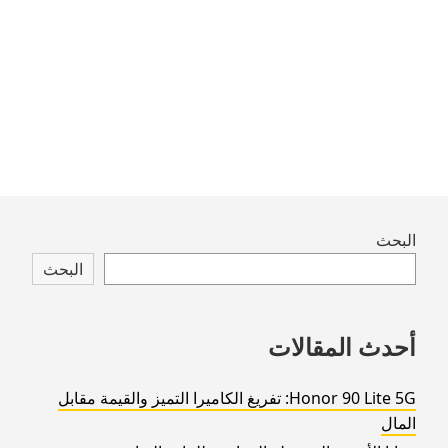
post:
Skip
البحث
to
البحث
footer
أحدث المقالات
Honor 90 Lite 5G: تفريغ الكاميرا التميز والقيمة مقابل
المال