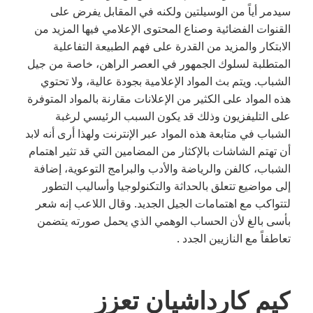
سيدمر أياً من الوسيلتين ولكنه في المقابل يفرض على
القنوات الفضائية وصناع المحتوى الإعلامي فيها المزيد من
الابتكار والمزيد من القدرة على فهم الطبيعة التفاعلية
المتطلبة لسلوك الجمهور في العصر الراهن، خاصة من جيل
الشباب. ويتم بث المواد الإعلامية بجودة عالية، ولا تحتوي
هذه المواد على الكثير من الإعلانات مقارنة بالمواد المتوفرة
على التليفزيون وذلك قد يكون السبب الرئيسي لرغبة
الشباب في متابعة هذه المواد عبر الإنترنت ولهذا أرى أنه لابد
أن تهتم الشاشات بالإكثار من المضامين التي قد تثير اهتمام
الشباب، كالفن والرياضة والأدب والبرامج التوعوية، إضافة
إلى مواضيع تتعلق بالحداثة والتكنولوجيا وأساليب التطور
لتتواكب مع اهتمامات الجيل الجديد. وقال اللاعب إنه شعر
بأسى بالغ لأن الحساب الوهمي الذي يحمل صورته يتضمن
تعاطفاً مع النازيين الجدد .
كيم كارداشيان تعزز