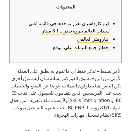
المحتويات
كيم كارداشيان تعزز تواجدها في قائمة أغنى
سيدات العالم بثروة تقدر بـ 1 8 مليار
البارومتر العالمي
إخطار جمع البيانات على موقع
الأمر بسيط – تذكر فقط أن ما تقوم به يطبق على العملة
الأولى من الزوج. سوق الفوركس شأنه شأن أية سوق أخرى
لكن الناس هنا يتداولون العملات عوضا عن السلع والخدمات.
يجب على المرشحين الذين يتقدمون للحصول على فئات EE
BC أو Skills Immigration أولاً إنشاء ملف تعريف من خلال
البوابة الإلكترونية لـ BC PNP. يجب عليهم التسجيل بموجب
SIRS (نظام تسجيل مهارات الهجرة).