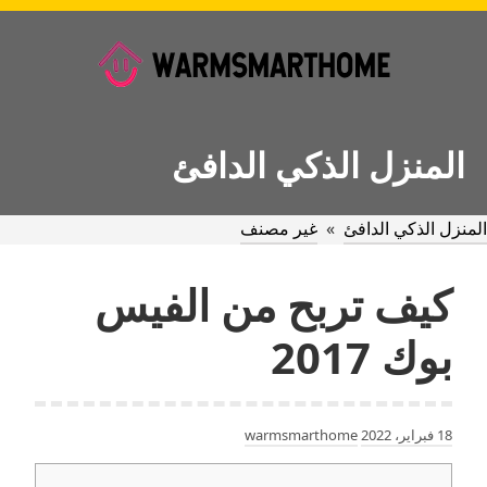
Ski
t
conten
المنزل الذكي الدافئ
المنزل الذكي الدافئ
»
غير مصنف
كيف تربح من الفيس
بوك 2017
18 فبراير، 2022
warmsmarthome