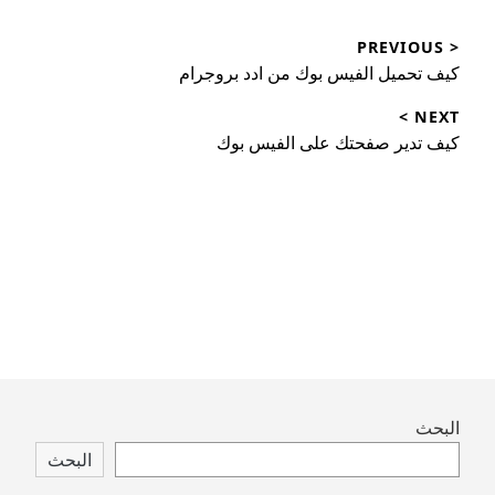
تصفّح
< PREVIOUS
المقالات
Previous
كيف تحميل الفيس بوك من ادد بروجرام
post:
NEXT >
Next
كيف تدير صفحتك على الفيس بوك
post:
Skip
البحث
to
البحث
footer