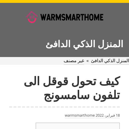
Ski
t
conten
المنزل الذكي الدافئ
المنزل الذكي الدافئ
»
غير مصنف
كيف تحول قوقل الى
تلفون سامسونج
18 فبراير، 2022
warmsmarthome