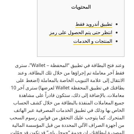
المحتويات
تطبيق أندرويد فقط
انتظر حتى يتم الحصول على رمز
المنتجات و الخدمات
وعند فتح البطاقة في تطبيق “المحفظة – Wallet”، سترى
فقط آخر معاملة تم إجراؤها من خلال تلك البطاقة. وعند
الانتقال إلى علامة التبويب الخاصة بالمعاملة (اضغط على
بطاقتك في تطبيق المحفظة Wallet لعرضها) سترى آخر 10
معاملات. بالإضافة إلى ذلك، ستكون قادراً على مشاهدة
جميع المعاملات المنفذة بالبطاقة من خلال كشف الحساب
الخاص بها وذلك في تطبيق الخدمات المصرفية عبر الهاتف
المتحرك. كما يتوجب عليك التحقق من قوانين رسوم السحب
من أجهزة الصراف الآلي المحددة من قبل المؤسسة المالية
المصدرة لبطاقتك. إن خدمة “جوجل باي” قد تكون قد حمّلت