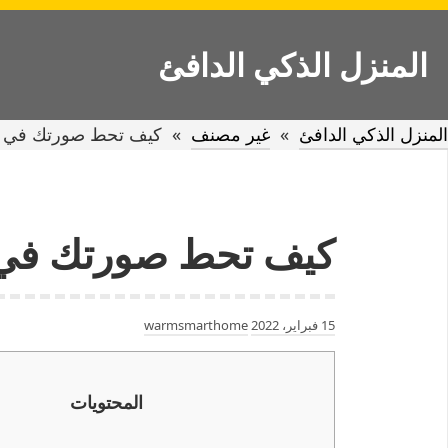
Ski
t
المنزل الذكي الدافئ
conten
المنزل الذكي الدافئ
»
غير مصنف
»
كيف تحط صورتك في ا
كيف تحط صورتك في 
15 فبراير، 2022
warmsmarthome
المحتويات