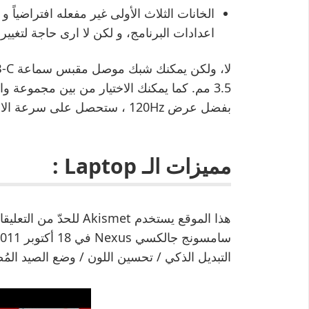
الخانات الثلاث الأولى غير مفعله افتراضياً و 
اعدادات البرنامج، و لكن لا ارى حاجة لتغييره
3.5 مم. كما يمكنك الاختيار من بين مجموعة
بفضل عرض 120Hz ، ستحصل على سرعة الاستجابة عبر اللمس والحركة الانسيابية.
مميزات الـ Laptop :
هذا الموقع يستخدم ismet
التبديل الذكي / تحسين اللون / وضع الصيد المُض