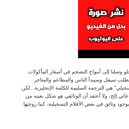
لو وصلنا إلى أمواج التضخم في أسعار المأكولات
لطلب سيقل وسيبدأ الناس والمطاعم والمتاجر
جيلي” هي الترجمة السليمة للكلمة الإنجليزية . لكن
عائي إلخ، ولا أعتقد أن الوثائقي هو شكل بعينه من
بوجود وثائق في بعض الأفلام التسجيلية، كما روجتها