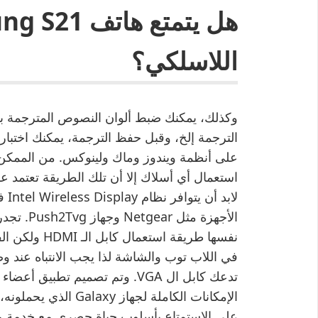
اللاسلكي؟
وكذلك، يمكنك ضبط ألوان النصوص المترجمة بحر
على أنظمة ويندوز وماك ولينوكس. من الممكن 
استعمال أي أسلاك إلا أن تلك الطريقة تعتمد
لاب
في اللاب توب والشاشة لذا يجب الانتباه عند 
تدعك كابل ال VGA. وتم تصميم ت
الإمكانات الكاملة لج
على الاستمتاع بأسلوب حياة حصري مع خدمة مك