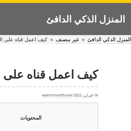
Ski
t
المنزل الذكي الدافئ
conten
المنزل الذكي الدافئ
»
غير مصنف
»
كيف اعمل قناه على الي
كيف اعمل قناه على ال
14 فبراير، 2022
warmsmarthome
المحتويات