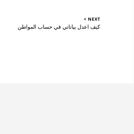
تصفّح
NEXT >
المقالات
Next
كيف اعدل بياناتي في حساب المواطن
post: