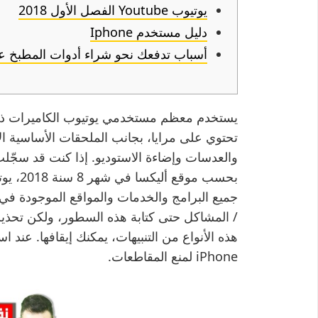
يوتيوب Youtube الفصل الأول 2018
دليل مستخدم Iphone
أسباب تدفعك نحو شراء أدوات المطبخ عبر
يستخدم معظم مستخدمي يوتيوب الكاميرات ذات ا
تحتوي على مرايا، بجانب الملحقات الأساسية الأخ
والعدسات وإضاءة الاستوديو. إذا كنت قد س
بحسب مو
جميع البرامج والخدمات والمواقع الموجودة في 
/ المشاكل حتى كتابة هذه السطور، ولكن تحذير 
هذه الأنواع من التنبيهات، يمكنك إيقافها. عند 
iPhone لمنع المقاطعات.