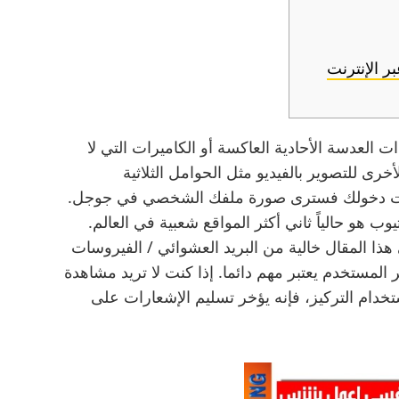
 الإنترنت
لعدسة الأحادية العاكسة أو الكاميرات التي لا
رى للتصوير بالفيديو مثل الحوامل الثلاثية
جّلت دخولك فسترى صورة ملفك الشخصي في جوجل.
قع أليكسا في شهر 8 سنة 2018، يوتيوب هو حالياً ثاني أكثر المواقع شعبية في العالم.
هذا المقال خالية من البريد العشوائي / الفيروسات
المستخدم يعتبر مهم دائما. إذا كنت لا تريد مشاهدة
استخدام التركيز، فإنه يؤخر تسليم الإشعارات على