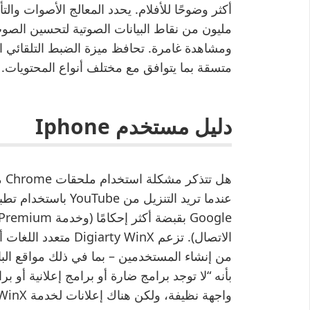
مليون من نقاط البيانات الصوتية لتحسين ال
ومشاهدة غامرة. تحافظ ميزة الضبط التلقائي
متسقة بما يتوافق مع مختلف أنواع المحتويات.
دليل مستخدم Iphone
من إنشاء المستخدمين – بما في ذلك مواقع البال
واجهة نظيفة، ولكن هناك إعلانات لخدمة WinX المميزة أثناء التثبيت.