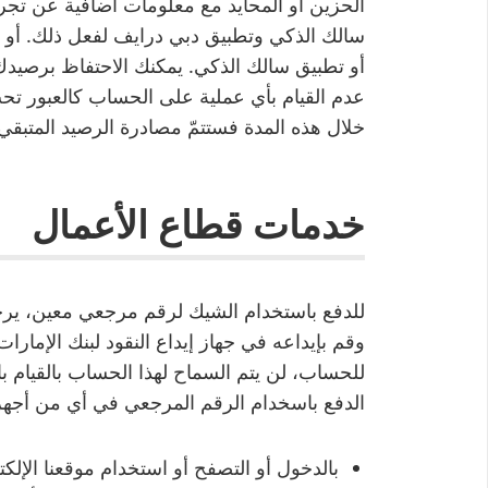
الحزين أو المحايد مع معلومات اضافية عن تجرب
سالك الذكي وتطبيق دبي درايف لفعل ذلك. أو ر
عدم القيام بأي عملية على الحساب كالعبور تح
خلال هذه المدة فستتمّ مصادرة الرصيد المتبقي
خدمات قطاع الأعمال
للدفع باستخدام الشيك لرقم مرجعي معين، يرج
وقم بإيداعه في جهاز إيداع النقود لبنك الإمار
للحساب، لن يتم السماح لهذا الحساب بالقيام با
الدفع باسخدام الرقم المرجعي في أي من أجهزة 