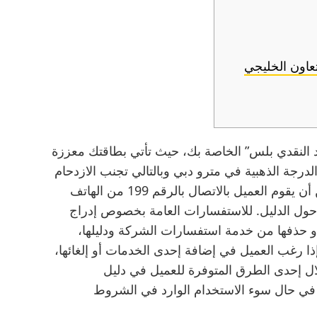
عاون الخليجي
اد النقدي بلس” الخاصة بك، حيث تأتي بطاقتك معززة
رجة الذهبية في مترو دبي وبالتالي تجنب الازدحام
والانتظار بهدوء لحين وصولك إلى وجهتك. يمكن أن يقوم العميل بالاتصال بالرقم 199 من الهاتف
ل الدليل. للاستفسارات العامة بخصوص إدراج
أو حذفها من خدمة استفسارات الشركة ودليلها،
إذا رغب العميل في إضافة إحدى الخدمات أو إلغائها،
ال إحدى الطرق المتوفرة للعميل في دليل
في حال سوء الاستخدام الوارد في الشروط