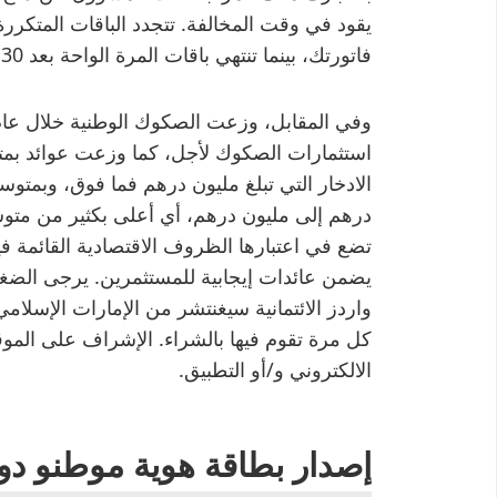
يقود في وقت المخالفة. تتجدد الباقات المتكررة ش
فاتورتك، بينما تنتهي باقات المرة الواحة بعد 30 يوماً.
درهم إلى مليون درهم، أي أعلى بكثير من متو
تضع في اعتبارها الظروف الاقتصادية القائمة فيما
يضمن عائدات إيجابية للمستثمرين. يرجى الض
واردز الائتمانية سيغنتشر من الإمارات الإسلام
كل مرة تقوم فيها بالشراء. الإشراف على الموق
الالكتروني و/أو التطبيق.
إصدار بطاقة هوية موطنو دو