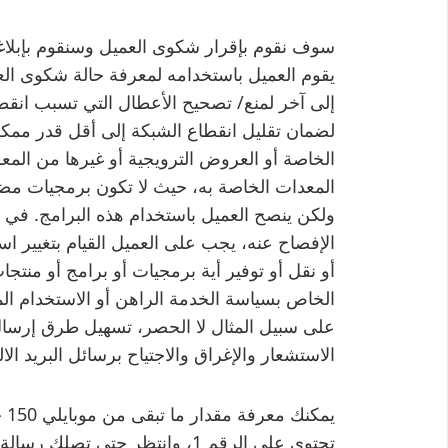
سوف نقوم بإقرار شكوى العميل وسنقوم بإبلاغ
يقوم العميل باستخدامه لمعرفة حالة شكوى الع
إلى آخر لمنع/ تصحيح الأعطال التي تسبب انقطاع
لضمان تقليل انقطاع الشبكة إلى أقل قدر ممكن.
الخاصة أو العروض الترويجية أو غيرها من الم
المعدات الخاصة به، حيث لا تكون برمجيات مض
ولكن ينصح العميل باستخدام هذه البرامج. في
الإفصاح عنه، يجب على العميل القيام بتغيير ا
أو نقل أو توفير أية برمجيات أو برامج أو منتج
الخاص بسياسة الخدمة الراهن أو الاستخدام ا
على سبيل المثال لا الحصر، تسهيل طرق إرسال 
الاستشعار والإغراق والاجتياح برسائل البريد ا
تحتوي على الرقم 1، وانتظر حتى