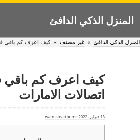
Ski
t
المنزل الذكي الدافئ
conten
المنزل الذكي الدافئ
»
غير مصنف
»
كيف اعرف كم باقي في 
كيف اعرف كم باقي ف
اتصالات الامارات
13 فبراير، 2022
warmsmarthome