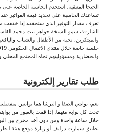
الجيجا المتبقية. استخدم الحاسبة الخاصة على م
تساعدك الحاسبة على تحديد قيمة الفواتير عند ت
تعرف مقدار التوفير الذي ستحققه إذا خففت 
الشارقة، سمو الشيخة جواهر بنت محمد القاس
والمبتكرين، نخبة من الأطفال والشباب والياف
والحضارية ومسؤوليتهم تجاه المجتمع المحلي وا
طلب تقارير إلكترونية
تحت كل بوابة منهما. إذا قمت بالعبور من بوابتي
خلال ساعة واحدة ومن دون أخذ مخرج بين البو
تطبيق سمارت درايف أو زيارة موقع هيئة الطر