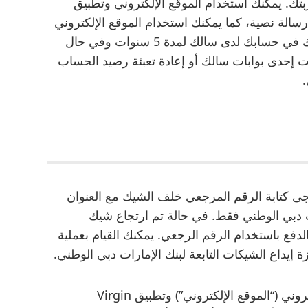
تك. يمكنك استخدام الموقع الإلكتروني وتطبيق
سالة نصية، كما يمكنك استخدام الموقع الإلكتروني
أو تطبيق سالك الذكي. يمكنك الاحتفاظ برصيدك في حسابك لدى سالك لمدة 5 سنوات وفي حال
ت إحدى بوابات سالك أو إعادة تعبئة رصيد الحساب
.
ى كتابة الرقم المرجعي خلف الشيك مع العنوان
ات دبي الوطني فقط. في حالة تم ارتجاع شيك
لدفع باستخدام الرقم الرجعي. يمكنك القيام بعملية
إيداع الشيكات التابعة لبنك الإمارات دبي الوطني.
بالدخول أو التصفح أو استخدام موقعنا اﻹلكتروني (“الموقع الإلكتروني”) وتطبيق Virgin