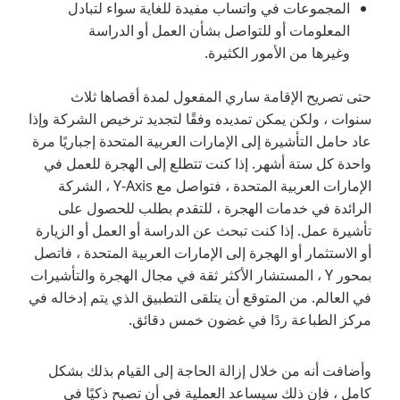
المجموعات في واتساب مفيدة للغاية سواء لتبادل
المعلومات أو للتواصل بشأن العمل أو الدراسة
وغيرها من الأمور الكثيرة.
حتى تصريح الإقامة ساري المفعول لمدة أقصاها ثلاث
سنوات ، ولكن يمكن تمديده وفقًا لتجديد ترخيص الشركة وإذا
عاد حامل التأشيرة إلى الإمارات العربية المتحدة إجباريًا مرة
واحدة كل ستة أشهر. إذا كنت تتطلع إلى الهجرة للعمل في
الإمارات العربية المتحدة ، فتواصل مع Y-Axis ، الشركة
الرائدة في خدمات الهجرة ، للتقدم بطلب للحصول على
تأشيرة عمل. إذا كنت تبحث عن الدراسة أو العمل أو الزيارة
أو الاستثمار أو الهجرة إلى الإمارات العربية المتحدة ، فاتصل
بمحور Y ، المستشار الأكثر ثقة في مجال الهجرة والتأشيرات
في العالم. من المتوقع أن يتلقى التطبيق الذي يتم إدخاله في
مركز الطباعة ردًا في غضون خمس دقائق.
وأضافت أنه من خلال إزالة الحاجة إلى القيام بذلك بشكل
كامل ، فإن ذلك سيساعد العملية في أن تصبح ذكيًا في