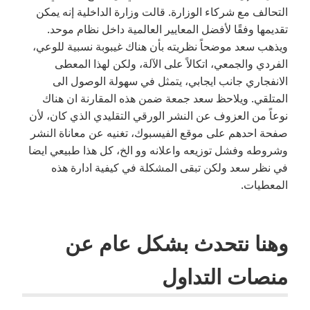
التحالف مع شركاء الوزارة. قالت وزارة الداخلية إنه يمكن
تقديمها وفقًا لأفضل المعايير العالمية داخل نظام موحد.
ويذهب سعد موضحاً نظريته بأن هناك غيبوبة نسبية للوعي،
الفردي والجمعي، اتكالاً على الآلة، ولكن لهذا المعطى
الانفجاري جانب ايجابي، يتمثل في سهولة الوصول الى
المتلقي. ويلاحظ سعد جمعة ضمن هذه المقارنة ان هناك
نوعاً من العزوف عن النشر الورقي التقليدي الذي كان، لأن
صفحة احدهم على موقع الفيسبوك، تغنيه عن معاناة النشر
وشروطه وفشل توزيعه واعلانه وو الخ، كل هذا طبيعي ايضا
في نظر سعد ولكن تبقى المشكلة في كيفية ادارة هذه
المعطيات.
وهنا نتحدث بشكل عام عن
منصات التداول