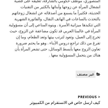
المنصوري، موظف حكومي بالشارقة، تعليقه على قضية
انشغال المرأة عن زوجها وأبنائها بالكثير من التقنيات
الحديثة، فكثيراً ما يسمع من أصدقائه عن انشغال زوجاتهم
بالتحدث بالساعات في الهاتف النقال، والفاتورة الشهرية
التي تتكبدها ميزانية الأسرة . وينوه المناعي إلى أن مسؤولية
المرأة في عالمنا العربي قد تكون مضاعفة عن الزوج، حيث
تخرج إلى العمل، وتعود لترتب بيتها وتعد الطعام، وما إن
تفرغ من ذلك تراجع دروس الأبناء . وهو ما يحتم ضرورة
تعاون الزوج معها بأبسط الوسائل، حتى تشعر المرأة بأن
هناك من يتحمل المسؤولية معها .
Categories:
غير مصنف
تصفّح
< PREVIOUS
المقالات
Previous
كيف ارسل خاص في الانستقرام من الكمبيوتر