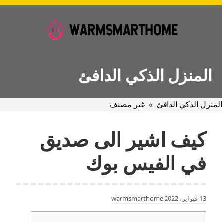
Ski
t
conten
المنزل الذكي الدافئ
المنزل الذكي الدافئ
»
غير مصنف
كيف اشير الى صديق
في الفيس بوك
13 فبراير، 2022
warmsmarthome