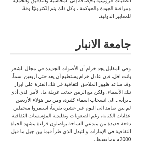
الطلبات الروتينية بالإضافة إلى المحاسبة والتدقيق والحماية
ومراقبة الجودة والحوكمة ، وكل ذلك يتم إلكترونيًا وفقًا
للمعايير الدولية.
جامعة الانبار
وفي المقابل يجد خزام أن الأصوات الجديدة في مجال الشعر
باتت اقل. فإن عادل خزام يستطيع أن يعد حتى أربعين اسماً،
وقد ساعد ظهور الملاحق الثقافية في تلك الفترة على ابراز
تلك الأسماء، ولكن مع الزمن حدثت غربلة ما، الأمر الذي أدى
ـ برأيه ـ الى انسحاب اسماء كثيرة، ومن بين هؤلاء الأربعين
لم يبق صامد الى اليوم غير عشرة تقريباً، استمروا متحملين
عذابات الكتابة، رغم الصعوبات وتقليدية المؤسسات الثقافية.
دفعة جديدة من مبدعي الساحة يواصلون قراءة مشهد الحياة
الثقافية في الإمارات والتبدل الذي طرأ فيما بين جيل ما قبل
2000م وما بعدها..