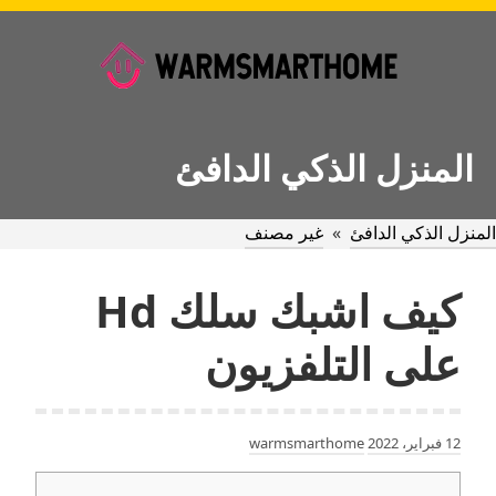
Ski
t
conten
المنزل الذكي الدافئ
المنزل الذكي الدافئ
»
غير مصنف
كيف اشبك سلك Hd
على التلفزيون
12 فبراير، 2022
warmsmarthome