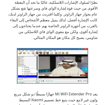
نظرًا لسلوك الإشارات اللاسلكية، غالبًا ما تجد أن النقطة
الأقوى من حيث قوة إشارة الواي فاي وسرعتها تقع بشكل
عام بجوار جهاز الراوتر. وكلما اقتربت من جهاز الراوتر لديك،
كانت الإشارة أفضل، لذلك يميل معظم الأشخاص إلى البقاء
بالقرب من أجهزة الراوتر الخاصة بهم عندما يحتاجون إلى
إشارة أقوى. ولكن مع مقوي الواي فاي اللاسلكي من
شاومي، يصبح كل مكان هو المكان المثالي.
يعد Mi WiFi Extender Pro جهازًا بسيطًا ذو شكل مربع
ولون غير لامع حيث يتبع خط تصميم Xiaomi البسيط