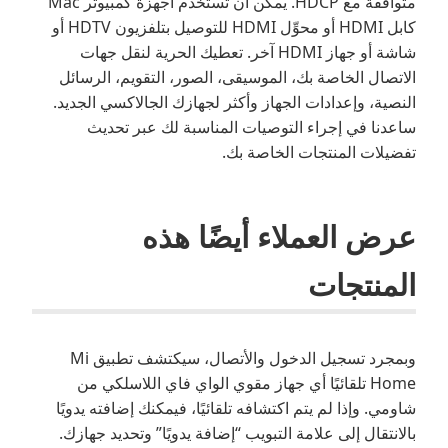
متوافقة مع HDCP. يمكن أن تستخدم أجهزة كمبيوتر Mac
كابل HDMI أو محوِّل HDMI للتوصيل بتلفزيون HDTV أو
شاشة أو جهاز HDMI آخر. تعطيك الحرية لنقل جهات
الاتصال الخاصة بك، الموسيقى، الصور، التقويم، الرسائل
النصية، وإعدادات الجهاز وأكثر لجهازك الجالاكسي الجديد.
ساعدنا في إجراء التوصيات المناسبة لك عبر تحديث
تفضيلات المنتجات الخاصة بك.
عرض العملاء أيضًا هذه
المنتجات
وبمجرد تسجيل الدخول والأتصال، سيكتشف تطبيق Mi
Home تلقائيًا أي جهاز مقوي الواي فاي اللاسلكي من
شاومي. وإذا لم يتم اكتشافه تلقائيًا، فيمكنك إضافته يدويًا
بالانتقال إلى علامة التبويب “إضافة يدويًا” وتحديد جهازك.