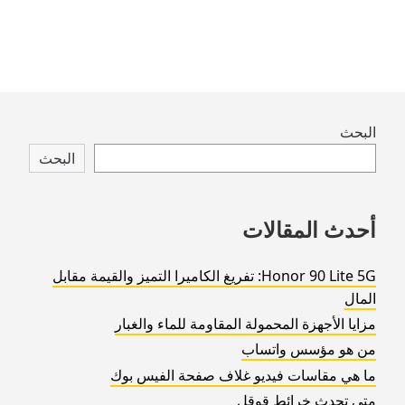
Skip
البحث
to
البحث
footer
أحدث المقالات
Honor 90 Lite 5G: تفريغ الكاميرا التميز والقيمة مقابل
المال
مزايا الأجهزة المحمولة المقاومة للماء والغبار
من هو مؤسس واتساب
ما هي مقاسات فيديو غلاف صفحة الفيس بوك
متى تحدث خرائط قوقل