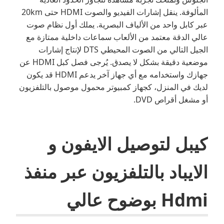
المألوفة. ينقل إشارات الفيديو والصوت HDMI حتى 20km
عبر كابل واحد من الألياف البصرية. يملك أول نظام صوت
عالي الدقة معتمد من الألعاب سماعات داخلية ممتازة مع
الجيل التالي من الصوت المحيطي DTS لإنتاج إشارات
موضعية دقيقة بشكل لا يصدق. يُرجى فصل كبل HDMI عن
جهازك واستخدامه مع أي جهاز آخر يدعم HDMI قد يكون
لديك في المنزل، كجهاز كمبيوتر محمول موصول بالتلفزيون
أو مشغل أقراص DVD.
كيبل لتوصيل الايفون و
الايباد بالتلفزيون عبر منفذ
Hdmi بوضوح عالي