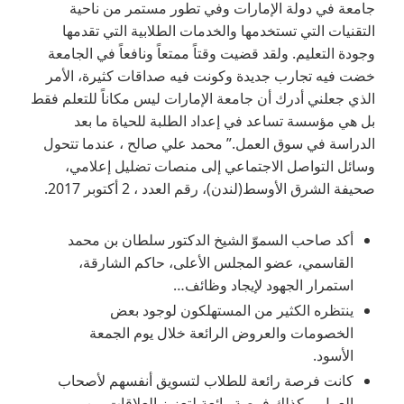
جامعة في دولة الإمارات وفي تطور مستمر من ناحية
التقنيات التي تستخدمها والخدمات الطلابية التي تقدمها
وجودة التعليم. ولقد قضيت وقتاً ممتعاً ونافعاً في الجامعة
خضت فيه تجارب جديدة وكونت فيه صداقات كثيرة، الأمر
الذي جعلني أدرك أن جامعة الإمارات ليس مكاناً للتعلم فقط
بل هي مؤسسة تساعد في إعداد الطلبة للحياة ما بعد
الدراسة في سوق العمل.” محمد علي صالح ، عندما تتحول
وسائل التواصل الاجتماعي إلى منصات تضليل إعلامي،
صحيفة الشرق الأوسط(لندن)، رقم العدد ، 2 أكتوبر 2017.
أكد صاحب السموّ الشيخ الدكتور سلطان بن محمد
القاسمي، عضو المجلس الأعلى، حاكم الشارقة،
استمرار الجهود لإيجاد وظائف…
ينتظره الكثير من المستهلكون لوجود بعض
الخصومات والعروض الرائعة خلال يوم الجمعة
الأسود.
كانت فرصة رائعة للطلاب لتسويق أنفسهم لأصحاب
العمل، وكذلك فرصة رائعة لتعزيز العلاقات بين