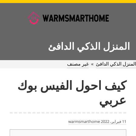
Ski
t
conten
المنزل الذكي الدافئ
المنزل الذكي الدافئ
»
غير مصنف
كيف احول الفيس بوك
عربي
11 فبراير، 2022
warmsmarthome