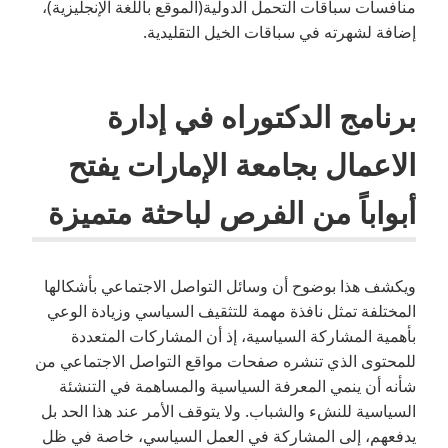
منافسات سباقات التحمل الدولية(الموقع باللغة الإنجليزية)،
إضافة لشهرته في سباقات الخيل التقليدية.
برنامج الدكتوراه في إدارة
الاعمال بجامعة الإمارات يفتح
أبواباً من الفرص لباحثة متميزة
ويكشف هذا بوضوح أن وسائل التواصل الاجتماعي بأشكالها
المختلفة تمثل نافذة مهمة للتثقيف السياسي وزيادة الوعي
بأهمية المشاركة السياسية، إذ أن المشاركات المتعددة
للمحتوى الذي تنشره صفحات مواقع التواصل الاجتماعي من
شأنه أن ينمي المعرفة السياسية والمساهمة في التنشئة
السياسية للنشء والشباب. ولا يتوقف الأمر عند هذا الحد بل
يدفعهم، إلى المشاركة في العمل السياسي، خاصة في ظل