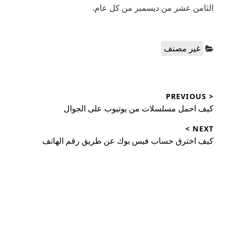
الثامن عشر من ديسمبر من كل عام.
Categories:
غير مصنف
تصفّح
< PREVIOUS
المقالات
Previous
كيف احمل مسلسلات من يوتيوب على الجوال
post:
NEXT >
Next
كيف اخترق حساب فيس بوك عن طريق رقم الهاتف
post: