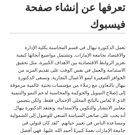
تعرفها عن إنشاء صفحة
فيسبوك
تعمل الدكتورة نيهال في قسم المحاسبة بكلية الإدارة
والاقتصاد بجامعة الإمارات. وتشتمل مواضيع أبحاثها كيفية
تعزيز الروابط الاقتصادية بين الأهداف الكبيرة، مثل تحقيق
الاستدامة والعمل في نفس الوقت على تقديم المزيد من
الحوافز الصغيرة لنمو الأعمال التجارية. وتسعى الدكتورة
نيهال بالتعاون مع زملاء من مؤسسات بحثية عالمية مرموقة
إلى إصلاح التمويل والحوكمة والمحاسبة لدعم النمو والتنمية
الذي لا يُقاس بالناتج المحلي الإجمالي فقط، ولكن يتضمن
معايير الانتشار والتكوين والاستدامة. وتعتقد الدكتورة نيهال
أنه يجب على صانعي السياسة السعي للوصول إلى الشمولية
ومساعدة الناس في تغيير حياتهم. “لقد كان قبولي في
جامعة الإمارات نعمةً كبيرةً أحمد الله عليها، فهي أفضل