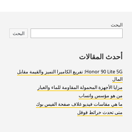
Skip
البحث
to
البحث
footer
أحدث المقالات
Honor 90 Lite 5G: تفريغ الكاميرا التميز والقيمة مقابل
المال
مزايا الأجهزة المحمولة المقاومة للماء والغبار
من هو مؤسس واتساب
ما هي مقاسات فيديو غلاف صفحة الفيس بوك
متى تحدث خرائط قوقل