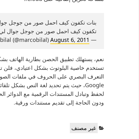
تكفون كيف احمل صور من جوجل جوال لي ال… bit.ly/n9XgoV
August 6, 2011
— marco bilal (@marcobilal)
نعم، يستهلك تطبيق الحصن بطارية الهاتف بشك
تستخدم خاصية البلوتوث بشكل اعتيادي، فلن تلاح
Google، حيث يتم تحديد لغة النص بشكل ت
لحفظ وتبادل المستندات الرقمية مع الدوائر ا
ودون الحاجة إلى تقديم مستندات ورقية.
Categories:
غير مصنف