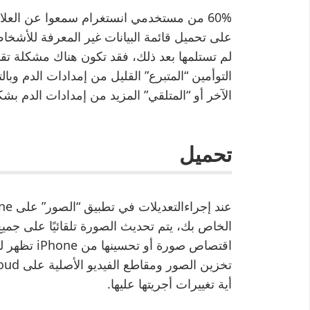
60% من مستخدمي انستغرام سمعوا عن العلا
على تحميل قائمة البيانات غير المعرفة للأشخاص 
لم تستلمها بعد ذلك، فقد تكون هناك مشكلة ت
التوأمين “المتبرع” القليل من إمدادات الدم وب
الآخر أو “المتلقي” المزيد من إمدادات الدم 
تحميل
أية تغييرات أجريتها عليها.