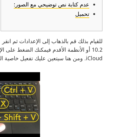
عدم كتابة نص توضيحي مع الصور:
تحميل
iCloud. ومن هنا سيتعين عليك تفعيل خاصية النسخ الإحتياطي على iCloud.