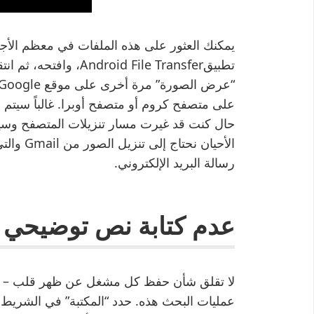
تطبيقid File Transfer
على متصفح كروم أو متصفح أوبرا. غالباً سيتم
حال كنت قد غيرت مسار تنزيلات المتصفح وسي
الأحيان 
رسالة البريد الإلكتروني.
عدم كتابة نص توضيحي م
لا تقلق شأن حفظ كل مشغل عن ظهر قلب – يم
عمليات البحث هذه. حدد “المكتبة” في الشريط ا