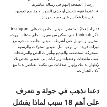
إرسال الصفحة إليهم في رسالة مباشرة.
عندما تقوم بتعديل أو حذف الصور أو مقاطع الفيديو،
فإن هذا ينعكس على جميع أجهزتك.
قدم لنا إعجابًا بعد نشر الفيديو الخاص بك على instagram
بذكرfunimate حتى نتمكن من تمييزك. خلق مذهلة مروحة
التحرير أو التوابل حتى أشرطة الفيديو الخاصة بك حرة مع
ميزات فريدة من نوعها مثل الفيديو التحولات والرسوم
المتحركة المخصصة والفيديو وتأثيرات النص والمرشحات .
أضف ملصقات وخلفيات وتراكبات إلى الفيديو الخاص بك
لإظهار إبداعك وإبهار أصدقائك من مكتبة العناصر لدينا مع
آلاف الخيارات.
دعنا نذهب في جولة و نتعرف
على أهم 18 سبب لماذا يفشل