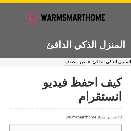
Ski
t
conten
المنزل الذكي الدافئ
المنزل الذكي الدافئ
»
غير مصنف
كيف احفظ فيديو
انستقرام
10 فبراير، 2022
warmsmarthome