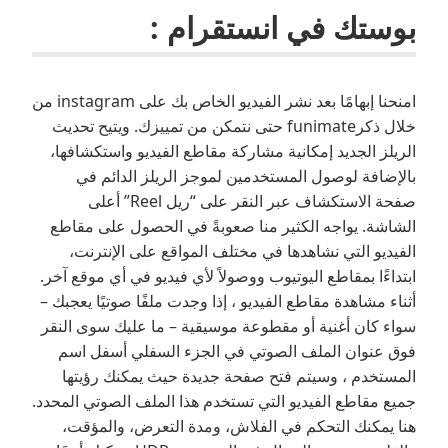
بوستك في انستقرام :
امنحنا إبهامًا بعد نشر الفيديو الخاص بك على instagram من
خلال ذكرfunimate حتى نتمكن من تمييزك. ويتيح تحديث
الريلز الجديد إمكانية مشاركة مقاطع الفيديو واستكشافها،
بالإضافة لوصول المستخدمين لموجز الريلز الدائم في
صفحة الاستكشاف عبر النقر على “ريل Reel” أعلى
الشاشة. يواجه الكثير منا صعوبةً في الحصول على مقاطع
الفيديو التي نشاهدها في مختلف المواقع على الإنترنت،
ابتداءًا بمقاطع اليوتيوب ووصولاً لأي فيديو في أي موقع آخر.
أثناء مشاهدة مقاطع الفيديو ، إذا وجدت ملفًا صوتيًا يعجبك –
سواء كان أغنية أو مقطوعة موسيقية – ما عليك سوى النقر
فوق عنوان الملف الصوتي في الجزء السفلي أسفل اسم
المستخدم ، وسيتم فتح صفحة جديدة حيث يمكنك رؤيتها
جميع مقاطع الفيديو التي تستخدم هذا الملف الصوتي المحدد.
هنا يمكنك التحكم في الفلاش، ومدة التعرض، والمؤقت،