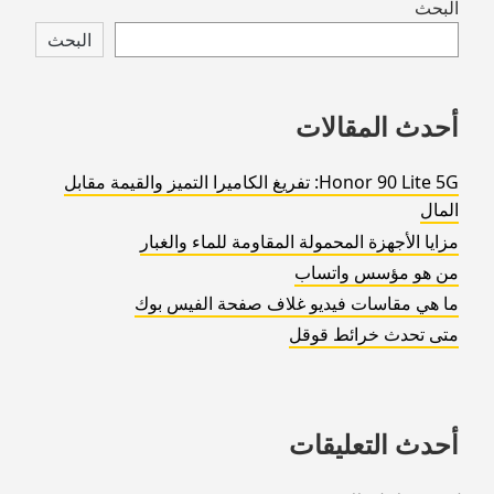
Skip
البحث
to
البحث
footer
أحدث المقالات
Honor 90 Lite 5G: تفريغ الكاميرا التميز والقيمة مقابل
المال
مزايا الأجهزة المحمولة المقاومة للماء والغبار
من هو مؤسس واتساب
ما هي مقاسات فيديو غلاف صفحة الفيس بوك
متى تحدث خرائط قوقل
أحدث التعليقات