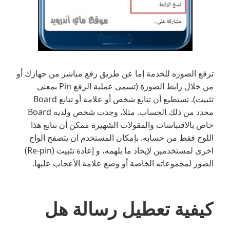
ترفع الصوره للخدمة إما عن طريق رفع مباشر من جهازك أو
من خلال رابط الصورة (تسمى عملية الرفع Pin بمعنى
تثبيت). تستطيع أن تتابع شخص أو علامة أو تتابع Board
محدد من ذلك الحساب. مثلا، وجدت شخص ولديه Board
خاص بالاقتباسات والمقولات الشهيرة ممكن أن تتابع هذا
اللوح فقط من حسابه. بإمكان المستخدم ان يتصفح الواح
اخرى لمستخدمين لإيجاد ما يلهمه، و إعادة تثبيت (Re-pin)
الصور لمجموعاته الخاصة أو وضع علامة الأعجاب عليها.
كيفية تعطيل رسالة هل