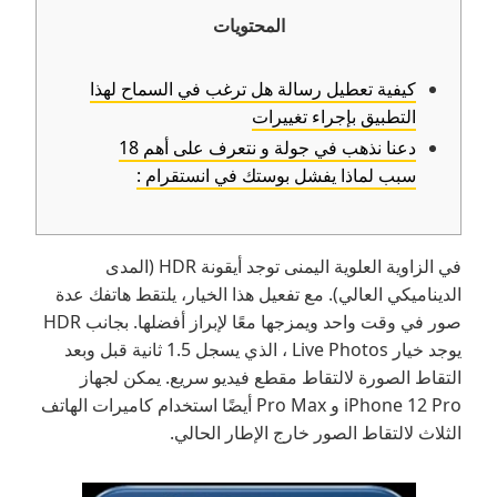
المحتويات
كيفية تعطيل رسالة هل ترغب في السماح لهذا
التطبيق بإجراء تغييرات
دعنا نذهب في جولة و نتعرف على أهم 18
سبب لماذا يفشل بوستك في انستقرام :
في الزاوية العلوية اليمنى توجد أيقونة HDR (المدى
الديناميكي العالي). مع تفعيل هذا الخيار، يلتقط هاتفك عدة
صور في وقت واحد ويمزجها معًا لإبراز أفضلها. بجانب HDR
يوجد خيار Live Photos ، الذي يسجل 1.5 ثانية قبل وبعد
التقاط الصورة لالتقاط مقطع فيديو سريع. يمكن لجهاز
iPhone 12 Pro و Pro Max أيضًا استخدام كاميرات الهاتف
الثلاث لالتقاط الصور خارج الإطار الحالي.