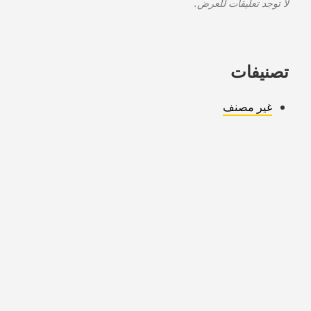
لا توجد تعليقات للعرض.
تصنيفات
غير مصنف
Copyright © 2026 warmsmarthome.com. All Rights Reserved.