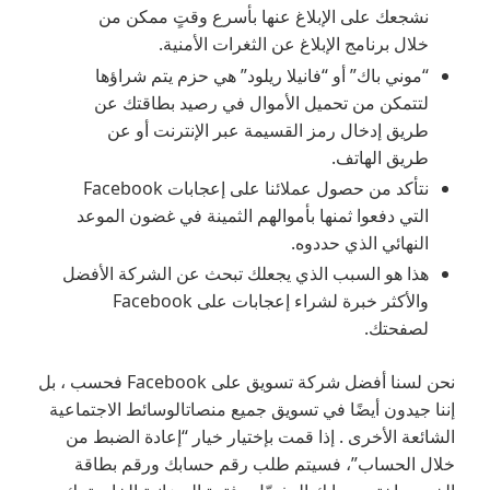
نشجعك على الإبلاغ عنها بأسرع وقتٍ ممكن من
خلال برنامج الإبلاغ عن الثغرات الأمنية.
“موني باك” أو “فانيلا ريلود” هي حزم يتم شراؤها
لتتمكن من تحميل الأموال في رصيد بطاقتك عن
طريق إدخال رمز القسيمة عبر الإنترنت أو عن
طريق الهاتف.
نتأكد من حصول عملائنا على إعجابات Facebook
التي دفعوا ثمنها بأموالهم الثمينة في غضون الموعد
النهائي الذي حددوه.
هذا هو السبب الذي يجعلك تبحث عن الشركة الأفضل
والأكثر خبرة لشراء إعجابات على Facebook
لصفحتك.
نحن لسنا أفضل شركة تسويق على Facebook فحسب ، بل
إننا جيدون أيضًا في تسويق جميع منصاتالوسائط الاجتماعية
الشائعة الأخرى . إذا قمت بإختيار خيار “إعادة الضبط من
خلال الحساب”، فسيتم طلب رقم حسابك ورقم بطاقة