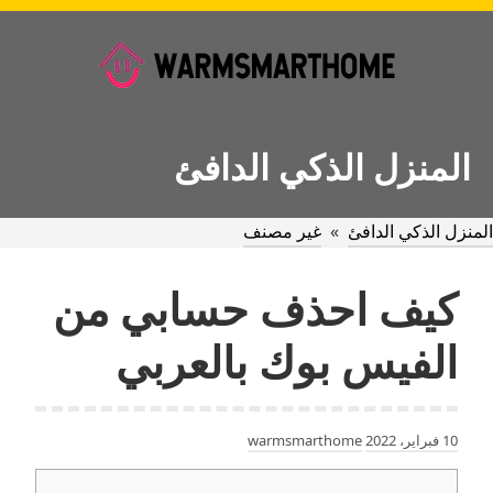
Ski
t
conten
المنزل الذكي الدافئ
المنزل الذكي الدافئ
»
غير مصنف
كيف احذف حسابي من
الفيس بوك بالعربي
10 فبراير، 2022
warmsmarthome