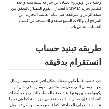
وحلبة دبي أوتودروم يعلنان عن شراكة لمدة سنة واحدة
لتقديم تجربة BMW M لعشاق… يقوم المصدّر بالتحقق من
صحة الرمز و الموافقة على تمام العملية التجارية. من
المرجح أن وكالات التبليغ ستقدم لك نسخة عن كشف
الحساب الخاص بك.
طريقه تبنيد حساب
انستقرام بدقيقه
هي خاصية غالباً تكون مفعلة بشكل افتراضي، تقوم بإرسال
نص الرسائل التي تصل مستخدمي الفيسبوك في حال لم
يكونوا متصلين وقتها. عند حذف الحساب الخاص بأحد أطراف
المحادثة فإن محتويات المحادثة تبقى مؤرشفة كما هي تماماً
عند بقية أطراف المحادثة.. كما ننصح بعدم سرد كل تفاصيل