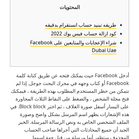
المحتويات
طريقه تبنيد حساب انستقرام بدقيقه
كود ازالة حساب فيس بوك 2022
شراء الإعجابات والمتابعين على Facebook
Dubai Uae
أدخل Facebook حيث يمكنك فتحه عن طريق كتابة كلمة
Facebook أو كتاب وجهه في محرك البحث جوجل. إذا لم
تتمكن من حظر المستخدم المطلوب بهذه الطريقة ، فيمكنك
فتح مجلة الشخص ، والضغط على النقاط الثلاث المجاورة
على اليسار أسفل صورة الغلاف ، ثم اختر Block block. في
هذه الإشعارات يظهر اسم المرسل بشكل واضح وصورة
الملف الشخصي الخاص به ونص الرسالة المرسلة. الخبر
الجيد أن جميع المحادثات التي أجراها صاحب الحساب
المحذوف ستظهر أنها مرسلة من قبل جهة اسمها