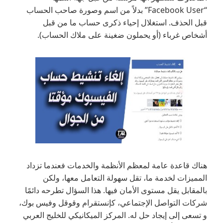
“Facebook User” بدلاً من اسم وصورة صاحب الحساب
قبل الحذف. استغلال إحياء ذكرى حساب ما من قبل
أشخاص غرباء (أو يحملون ضغينة على ملاك الحساب).
هناك قاعدة عامة لمعظم الأنظمة والخدمات فعندما تزداد
المميزات لخدمة ما، تقل سهولة التعامل معها، ولكن
بالمقابل يقل مستوى الأمان فيها. هذا السؤال تطرحه دائمًا
شركات التواصل الإجتماعي، كإنستقرام وقوقل وفيس بوك،
و تسعى إلى إيجاد حل له. المركز الميكانيكي للخليج العربي