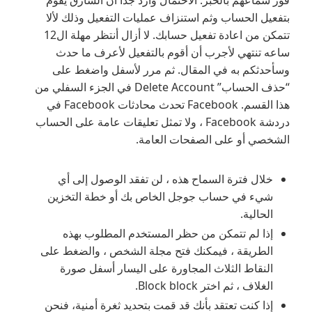
بتفعيل الحساب وثم استنزاف عمليات التفعيل وذلك لألا
تتمكن من اعادة تفعيل حسابك. لا أزال أنتظر مهلة ال12
ساعه تنتهي لأجرب أن أقوم بالتفعيل لأعرف ما حدث
وسأحدثكم به في المقال. ثم مرر لأسفل واضغط على
“حذف الحساب” Delete Account في الجزء السفلي من
هذا القسم. Facebook تحدث محادثات Facebook في
دردشة Facebook ، ولا تمثل تعليقات عامة على الحساب
الشخصي أو على الصفحات العامة.
خلال فترة السماح هذه ، لن تفقد الوصول إلى أي
شيء في حساب جوجل الخاص بك أو خطة التخزين
الحالية.
إذا لم تتمكن من حظر المستخدم المطلوب بهذه
الطريقة ، فيمكنك فتح مجلة الشخص ، والضغط على
النقاط الثلاث المجاورة على اليسار أسفل صورة
الغلاف ، ثم اختر Block block.
إذا كنت تعتقد بأنك قد قمت بتحديد ثغرة أمنية، فنحن