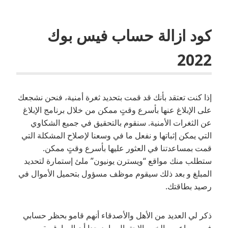
كود ازالة حساب فيس بوك
2022
إذا كنت تعتقد بأنك قد قمت بتحديد ثغرة أمنية، فنحن نشجعك
على الإبلاغ عنها بأسرع وقتٍ ممكن من خلال برنامج الإبلاغ
عن الثغرات الأمنية. سنقوم بالتحقيق في جميع الشكاوي
التي يمكن إثباتها و نفعل ما في وسعنا لإصلاح المشكلة التي
قمت بمساعدتنا في العثور عليها بأسرع وقتٍ ممكن.
ستطلب منك مواقع “ويسترن يونيون” ملئ إستمارة لتحديد
المبلغ و بعد ذلك سيقوم موظف مسؤول بتحميل الأموال في
رصيد بطاقتك.
ذكر لي العديد من الأهل والأصدقاء أنهم قامو بحظر حسابي
فور سماعهم بالخبر. الاحتمال وارد جدا أن السارق يقوم